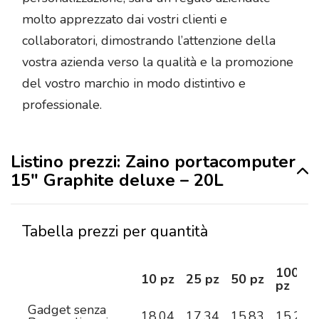
molto apprezzato dai vostri clienti e
collaboratori, dimostrando l’attenzione della
vostra azienda verso la qualità e la promozione
del vostro marchio in modo distintivo e
professionale.
Listino prezzi: Zaino portacomputer
15″ Graphite deluxe – 20L
Tabella prezzi per quantità
100
10 pz
25 pz
50 pz
pz
Gadget senza
18,04
17,34
15,83
15,25