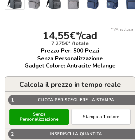
*IVA esclusa
14,55€*/cad
7.275€* /totale
Prezzo Per:
500
Pezzi
Senza Personalizzazione
Gadget Colore: Antracite Melange
Calcola il prezzo in tempo reale
1
CLICCA PER SCEGLIERE LA STAMPA
Senza
Stampa a 1 colore
Personalizzazione
2
INSERISCI LA QUANTITÀ