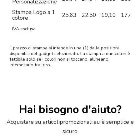
Personalizzazione
Stampa Logo a 1
25,63
22,50
19,10
17,42
colore
IVA esclusa
Il prezzo di stampa si intende in una (1) delle posizioni
disponibili del gadget selezionato. La stampa a due colori è
fattibile solo se i colori non si toccano, allineano,
intersecano tra loro.
Hai bisogno d'aiuto?
Acquistare su articolipromozionali.eu è semplice e
sicuro