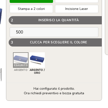
Stampa a 2 colori
Incisione Laser
2
INSERISCI LA QUANTITÀ
3
CLICCA PER SCEGLIERE IL COLORE
ESAURITO
ARGENTO
ARGENTO /
ORO
Hai configurato il prodotto.
Ora richiedi preventivo e bozza gratuita
Waterman
penna