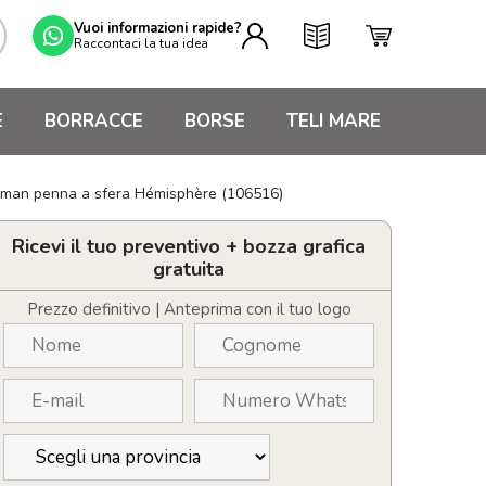
Vuoi informazioni rapide?
Raccontaci la tua idea
E
BORRACCE
BORSE
TELI MARE
man penna a sfera Hémisphère (106516)
Ricevi il tuo preventivo + bozza grafica
gratuita
Prezzo definitivo | Anteprima con il tuo logo