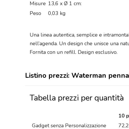
Misure
13,6 x Ø 1 cm:
Peso
0,03 kg
Una linea autentica, semplice e intramontab
nell’agenda. Un design che unisce una na
Fornita con un refill. Design esclusivo.
Listino prezzi: Waterman penn
Tabella prezzi per quantità
10 
Gadget senza Personalizzazione
72,