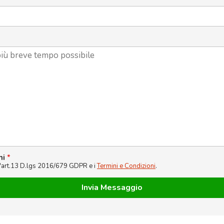
ni
*
l'art.13 D.lgs 2016/679 GDPR e i
Termini e Condizioni
.