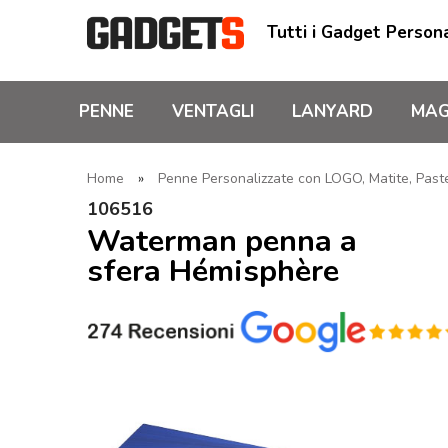
Tutti i Gadget Persona
PENNE
VENTAGLI
LANYARD
MAG
Home
»
Penne Personalizzate con LOGO, Matite, Pastel
106516
Waterman penna a
sfera Hémisphère