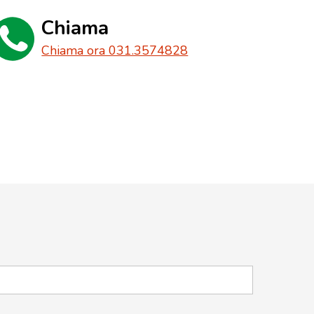
Chiama
Chiama ora 031.3574828