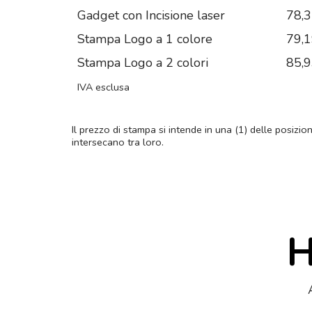
Gadget con Incisione laser
78,
Stampa Logo a 1 colore
79,
Stampa Logo a 2 colori
85,
IVA esclusa
Il prezzo di stampa si intende in una (1) delle posizio
intersecano tra loro.
H