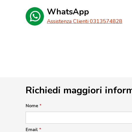
WhatsApp
Assistenza Clienti 0313574828
Richiedi maggiori infor
Nome
*
Email
*