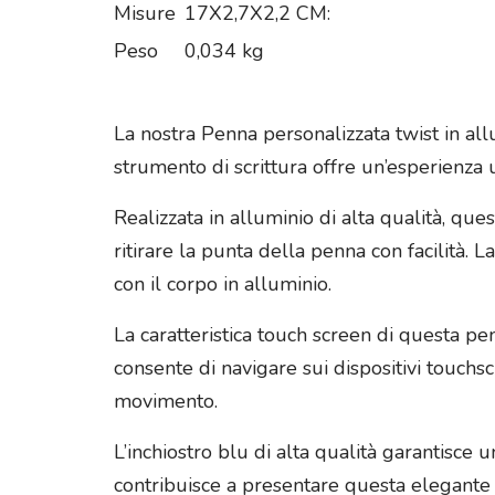
Misure
17X2,7X2,2 CM:
Peso
0,034 kg
La nostra Penna personalizzata twist in all
strumento di scrittura offre un’esperienza 
Realizzata in alluminio di alta qualità, q
ritirare la punta della penna con facilità. 
con il corpo in alluminio.
La caratteristica touch screen di questa p
consente di navigare sui dispositivi touch
movimento.
L’inchiostro blu di alta qualità garantisce u
contribuisce a presentare questa elegante