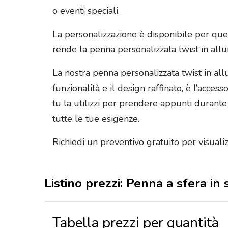
o eventi speciali.
La personalizzazione è disponibile per que
rende la penna personalizzata twist in all
La nostra penna personalizzata twist in all
funzionalità e il design raffinato, è l’access
tu la utilizzi per prendere appunti durant
tutte le tue esigenze.
Richiedi un preventivo gratuito per visual
Listino prezzi: Penna a sfera in 
Tabella prezzi per quantità