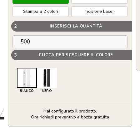
Stampa a 2 colori
Incisione Laser
2
INSERISCI LA QUANTITÀ
3
CLICCA PER SCEGLIERE IL COLORE
BIANCO
NERO
Hai configurato il prodotto.
Ora richiedi preventivo e bozza gratuita
Penna
a