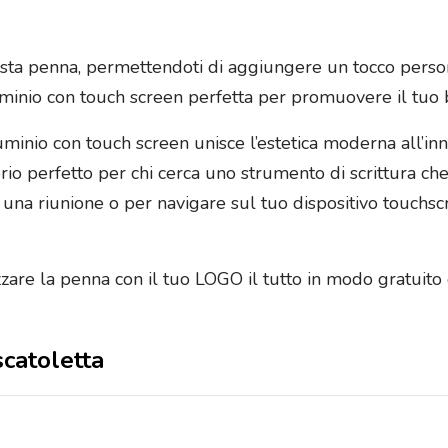
sta penna, permettendoti di aggiungere un tocco person
uminio con touch screen perfetta per promuovere il tuo 
uminio con touch screen unisce l’estetica moderna all’in
orio perfetto per chi cerca uno strumento di scrittura che s
e una riunione o per navigare sul tuo dispositivo touchs
izzare la penna con il tuo LOGO il tutto in modo gratuit
scatoletta