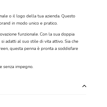
ale o il logo della tua azienda. Questo
brand in modo unico e pratico.
novazione funzionale. Con la sua doppia
i adatti al suo stile di vita attivo. Sia che
creen, questa penna è pronta a soddisfare
o e senza impegno.