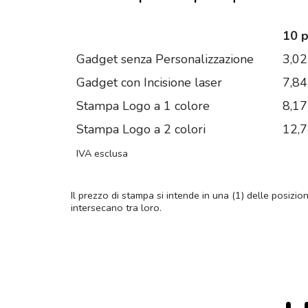
10 
Gadget senza Personalizzazione
3,02
Gadget con Incisione laser
7,84
Stampa Logo a 1 colore
8,17
Stampa Logo a 2 colori
12,
IVA esclusa
Il prezzo di stampa si intende in una (1) delle posizio
intersecano tra loro.