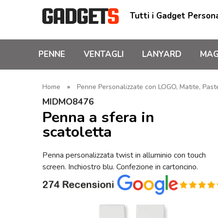
Tutti i Gadget Persona
PENNE
VENTAGLI
LANYARD
MAG
Home
»
Penne Personalizzate con LOGO, Matite, Pastel
MIDMO8476
Penna a sfera in
scatoletta
Penna personalizzata twist in alluminio con touch
screen. Inchiostro blu. Confezione in cartoncino.