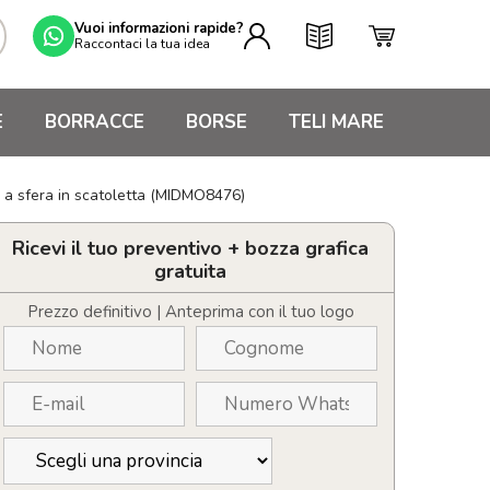
Vuoi informazioni rapide?
Raccontaci la tua idea
E
BORRACCE
BORSE
TELI MARE
 a sfera in scatoletta (MIDMO8476)
Ricevi il tuo preventivo + bozza grafica
gratuita
Prezzo definitivo | Anteprima con il tuo logo