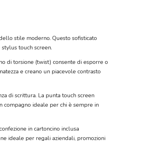
dello stile moderno. Questo sofisticato
e stylus touch screen.
o di torsione (twist) consente di esporre o
ffinatezza e creano un piacevole contrasto
za di scrittura. La punta touch screen
 un compagno ideale per chi è sempre in
a confezione in cartoncino inclusa
e ideale per regali aziendali, promozioni