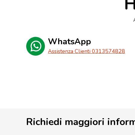
H
WhatsApp
Assistenza Clienti 0313574828
Richiedi maggiori infor