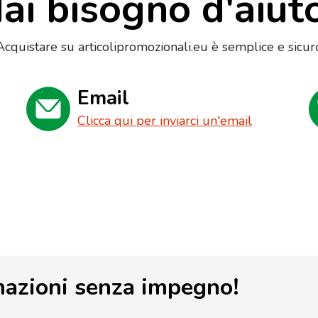
ai bisogno d'aiut
Acquistare su articolipromozionali.eu è semplice e sicur
Email
Clicca qui per inviarci un'email
mazioni senza impegno!