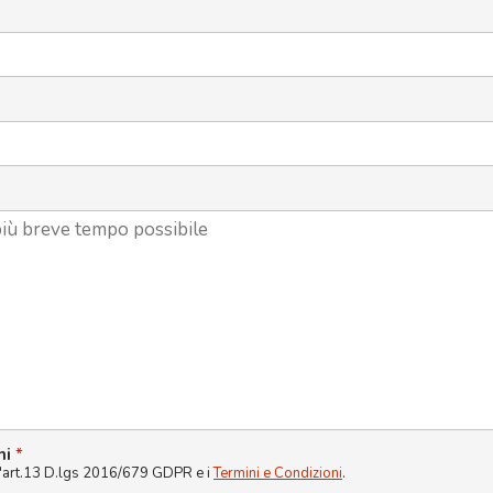
ni
*
l'art.13 D.lgs 2016/679 GDPR e i
Termini e Condizioni
.