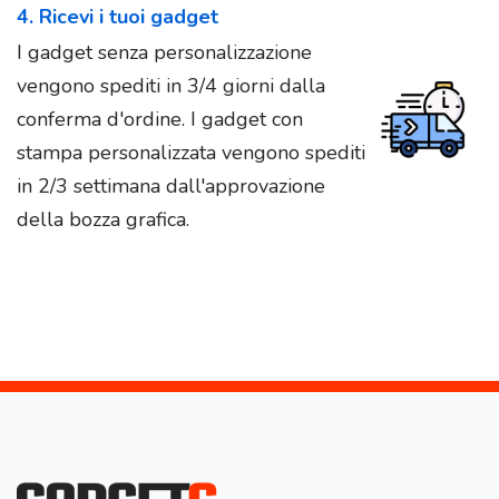
4. Ricevi i tuoi gadget
I gadget senza personalizzazione
vengono spediti in 3/4 giorni dalla
conferma d'ordine. I gadget con
stampa personalizzata vengono spediti
in 2/3 settimana dall'approvazione
della bozza grafica.