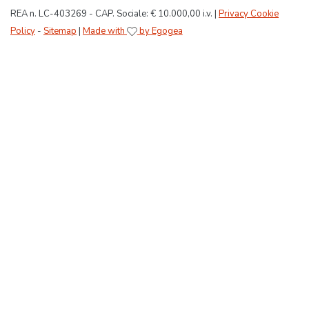
REA n. LC-403269 - CAP. Sociale: € 10.000,00 i.v. |
Privacy Cookie
Policy
-
Sitemap
|
Made with
by Egogea