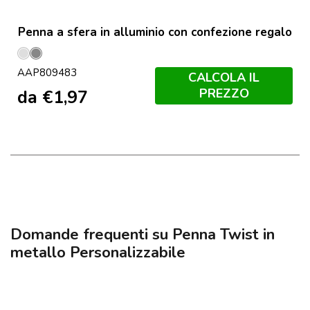
Penna a sfera in alluminio con confezione regalo
Argento
Grigio
AAP809483
CALCOLA IL
PREZZO
da
€
1,97
Domande frequenti su Penna Twist in
metallo Personalizzabile