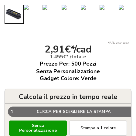
*IVA esclusa
2,91€*/cad
1.455€* /totale
Prezzo Per:
500
Pezzi
Senza Personalizzazione
Gadget Colore: Verde
Calcola il prezzo in tempo reale
1
CLICCA PER SCEGLIERE LA STAMPA
Senza
Stampa a 1 colore
Personalizzazione