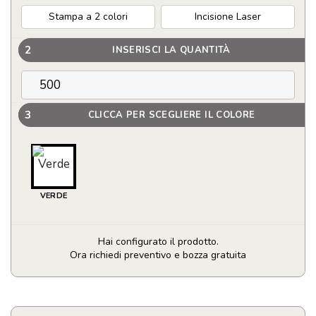
Stampa a 2 colori
Incisione Laser
2
INSERISCI LA QUANTITÀ
3
CLICCA PER SCEGLIERE IL COLORE
VERDE
Hai configurato il prodotto.
Ora richiedi preventivo e bozza gratuita
Penna
Twist
in