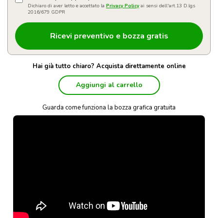
Dichiaro di aver letto e accettato la
Privacy Policy
ai sensi dell'art.13 D.lgs
2016/679 GDPR
Hai già tutto chiaro? Acquista direttamente online
Aggiungi al carrello
Guarda come funziona la bozza grafica gratuita