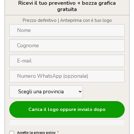
metallo
Ricevi il tuo preventivo + bozza grafica
Personalizzabile
gratuita
quantità
Prezzo definitivo | Anteprima con il tuo logo
Carica il logo oppure invialo dopo
Accetto la privacy policy
*