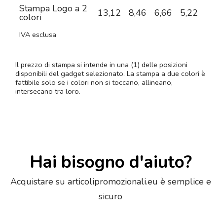
Stampa Logo a 2
13,12
8,46
6,66
5,22
4,2
colori
IVA esclusa
Il prezzo di stampa si intende in una (1) delle posizioni
disponibili del gadget selezionato. La stampa a due colori è
fattibile solo se i colori non si toccano, allineano,
intersecano tra loro.
Hai bisogno d'aiuto?
Acquistare su articolipromozionali.eu è semplice e
sicuro