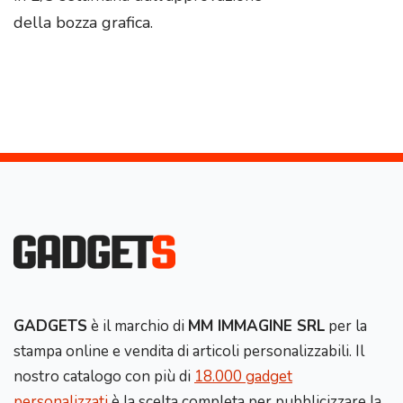
della bozza grafica.
GADGETS
è il marchio di
MM IMMAGINE SRL
per la
stampa online e vendita di articoli personalizzabili. Il
nostro catalogo con più di
18.000 gadget
personalizzati
è la scelta completa per pubblicizzare la