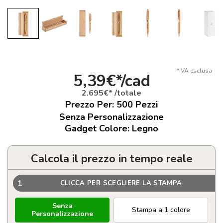
*IVA esclusa
5,39€*/cad
2.695€* /totale
Prezzo Per:
500
Pezzi
Senza Personalizzazione
Gadget Colore: Legno
Calcola il prezzo in tempo reale
1
CLICCA PER SCEGLIERE LA STAMPA
Senza
Stampa a 1 colore
Personalizzazione