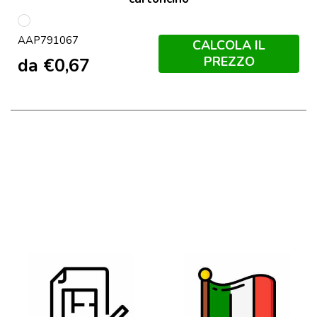
multicolore
AAP791067
CALCOLA IL
PREZZO
da
€
0,67