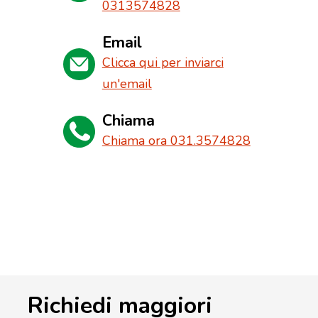
0313574828
Email
Clicca qui per inviarci
un'email
Chiama
Chiama ora 031.3574828
Richiedi maggiori