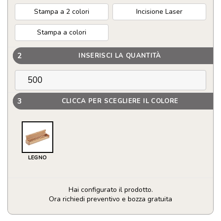
Stampa a 2 colori
Incisione Laser
Stampa a colori
2
INSERISCI LA QUANTITÀ
3
CLICCA PER SCEGLIERE IL COLORE
LEGNO
Hai configurato il prodotto.
Ora richiedi preventivo e bozza gratuita
Penna