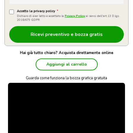
Accetto la privacy policy
*
Dichiaro di aver letto e accettato la
Privacy Policy
ai sensi dell'art.13 D.lgs
2016/679 GDPR
Hai già tutto chiaro? Acquista direttamente online
Aggiungi al carrello
Guarda come funziona la bozza grafica gratuita