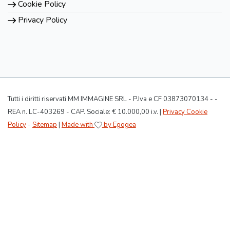
Cookie Policy
Privacy Policy
Tutti i diritti riservati MM IMMAGINE SRL - P.Iva e CF 03873070134 - -
REA n. LC-403269 - CAP. Sociale: € 10.000,00 i.v. |
Privacy Cookie
Policy
-
Sitemap
|
Made with
by Egogea