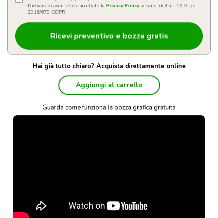
Dichiaro di aver letto e accettato la
Privacy Policy
ai sensi dell'art.13 D.lgs
2016/679 GDPR
Hai già tutto chiaro? Acquista direttamente online
Aggiungi al carrello
Guarda come funziona la bozza grafica gratuita