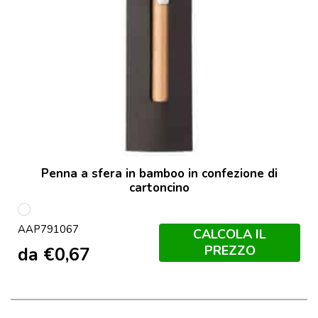
Penna a sfera in bamboo in confezione di
cartoncino
multicolore
AAP791067
CALCOLA IL
PREZZO
da
€
0,67