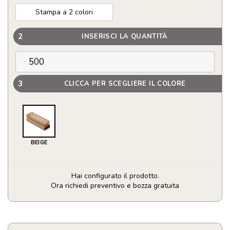
Stampa a 2 colori
2
INSERISCI LA QUANTITÀ
3
CLICCA PER SCEGLIERE IL COLORE
BEIGE
Hai configurato il prodotto.
Ora richiedi preventivo e bozza gratuita
Set
di
penne