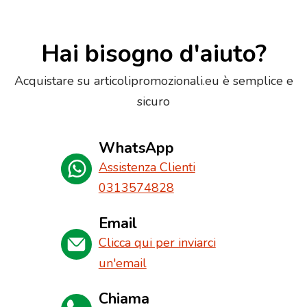
Hai bisogno d'aiuto?
Acquistare su articolipromozionali.eu è semplice e
sicuro
WhatsApp
Assistenza Clienti
0313574828
Email
Clicca qui per inviarci
un'email
Chiama