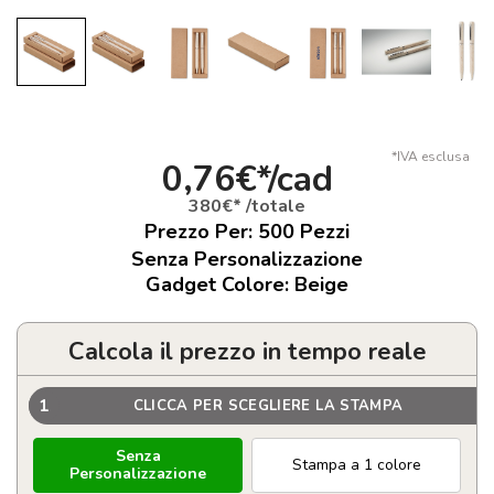
*IVA esclusa
0,76€*/cad
380€* /totale
Prezzo Per:
500
Pezzi
Senza Personalizzazione
Gadget Colore: Beige
Calcola il prezzo in tempo reale
1
CLICCA PER SCEGLIERE LA STAMPA
Senza
Stampa a 1 colore
Personalizzazione