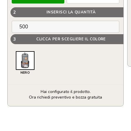
2
INSERISCI LA QUANTITÀ
3
CLICCA PER SCEGLIERE IL COLORE
NERO
Hai configurato il prodotto.
Ora richiedi preventivo e bozza gratuita
Trousse
da
viaggio
quantità