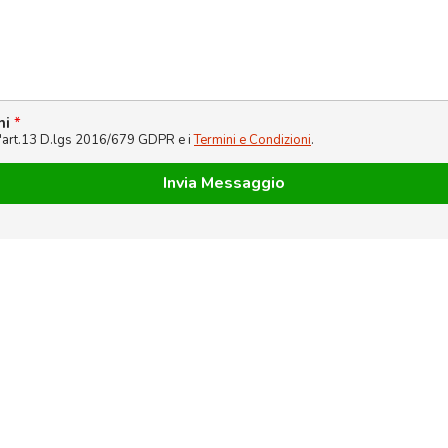
ni
*
l'art.13 D.lgs 2016/679 GDPR e i
Termini e Condizioni
.