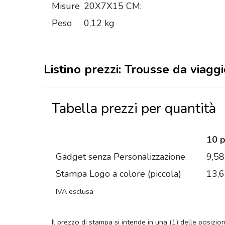
Misure
20X7X15 CM:
Peso
0,12 kg
Listino prezzi: Trousse da viagg
Tabella prezzi per quantità
10 
Gadget senza Personalizzazione
9,58
Stampa Logo a colore (piccola)
13,
IVA esclusa
Il prezzo di stampa si intende in una (1) delle posizio