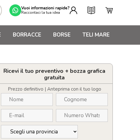
Vuoi informazioni rapide?
Raccontaci la tua idea
E
BORRACCE
BORSE
TELI MARE
Ricevi il tuo preventivo + bozza grafica
gratuita
Prezzo definitivo | Anteprima con il tuo logo