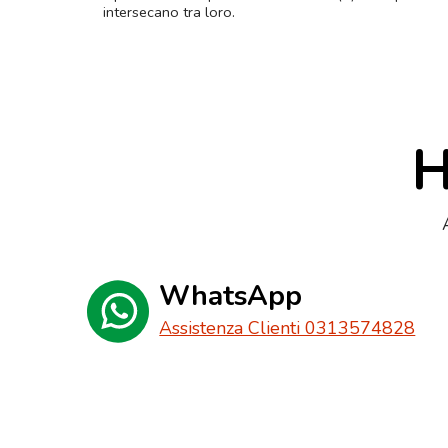
intersecano tra loro.
H
WhatsApp
Assistenza Clienti 0313574828