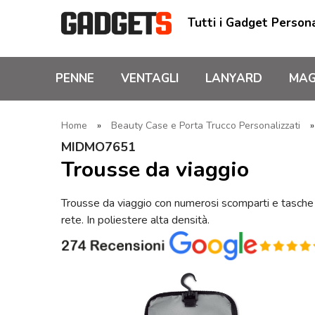
Tutti i Gadget Persona
PENNE
VENTAGLI
LANYARD
MAG
Home
»
Beauty Case e Porta Trucco Personalizzati
MIDMO7651
Trousse da viaggio
Trousse da viaggio con numerosi scomparti e tasche 
rete. In poliestere alta densità.