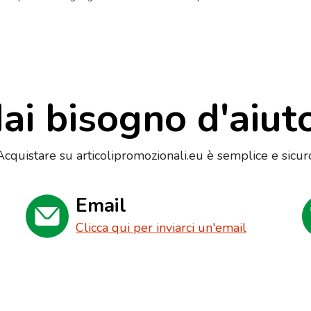
ai bisogno d'aiut
Acquistare su articolipromozionali.eu è semplice e sicur
Email
Clicca qui per inviarci un'email