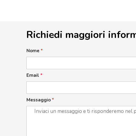
Richiedi maggiori infor
Nome
*
Email
*
Messaggio
*