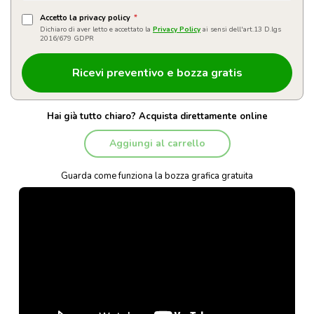
Accetto la privacy policy
*
Dichiaro di aver letto e accettato la
Privacy Policy
ai sensi dell'art.13 D.lgs
2016/679 GDPR
Hai già tutto chiaro? Acquista direttamente online
Aggiungi al carrello
Guarda come funziona la bozza grafica gratuita