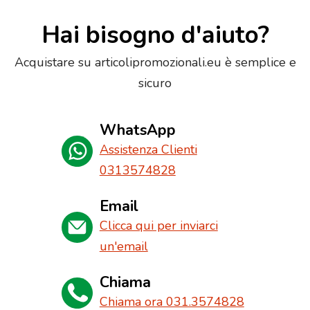
Hai bisogno d'aiuto?
Acquistare su articolipromozionali.eu è semplice e
sicuro
WhatsApp
Assistenza Clienti
0313574828
Email
Clicca qui per inviarci
un'email
Chiama
Chiama ora 031.3574828