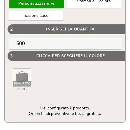
Stampa a 1 colore
Personalizzazione
Incisione Laser
2
INSERISCI LA QUANTITÀ
3
CLICCA PER SCEGLIERE IL COLORE
ESAURITO
NERO
Hai configurato il prodotto.
Ora richiedi preventivo e bozza gratuita
Borsa