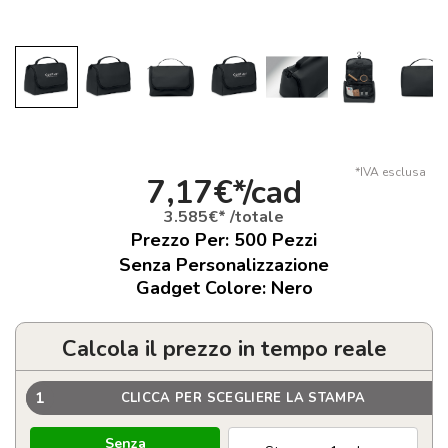
*IVA esclusa
7,17€*/cad
3.585€* /totale
Prezzo Per:
500
Pezzi
Senza Personalizzazione
Gadget Colore: Nero
Calcola il prezzo in tempo reale
1
CLICCA PER SCEGLIERE LA STAMPA
Senza