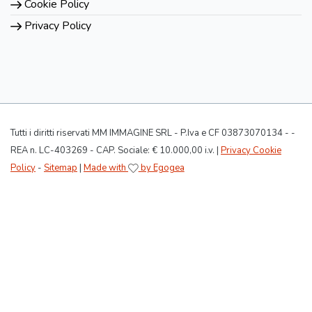
Cookie Policy
Privacy Policy
Tutti i diritti riservati MM IMMAGINE SRL - P.Iva e CF 03873070134 - -
REA n. LC-403269 - CAP. Sociale: € 10.000,00 i.v. |
Privacy Cookie
Policy
-
Sitemap
|
Made with
by Egogea