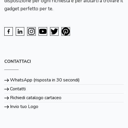
disposizione per ogni richiesta e per aiutarti a trovare il
gadget perfetto per te.
CONTATTACI
WhatsApp (risposta in 30 secondi)
Contatti
Richiedi catalogo cartaceo
Invio tuo Logo