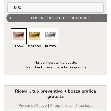
3
CLICCA PER SCEGLIERE IL COLORE
ROSA
DORADO
PLATED
Hai configurato il prodotto.
Ora richiedi preventivo e bozza gratuita
Beauty
case
con
elegante
Ricevi il tuo preventivo + bozza grafica
finitura
gratuita
metallizzata
quantità
Prezzo definitivo | Anteprima con il tuo logo