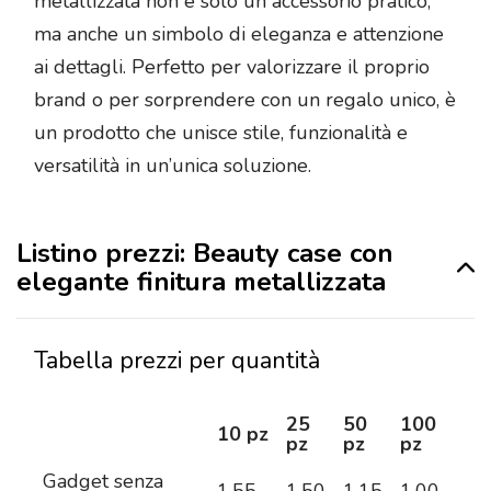
metallizzata non è solo un accessorio pratico,
ma anche un simbolo di eleganza e attenzione
ai dettagli. Perfetto per valorizzare il proprio
brand o per sorprendere con un regalo unico, è
un prodotto che unisce stile, funzionalità e
versatilità in un’unica soluzione.
Listino prezzi: Beauty case con
elegante finitura metallizzata
Tabella prezzi per quantità
25
50
100
25
10 pz
pz
pz
pz
pz
Gadget senza