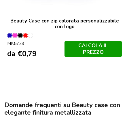
Beauty Case con zip colorata personalizzabile
con logo
Blu
Fucsia
Nero
Rosso
Bege
MK5729
CALCOLA IL
PREZZO
da
€
0,79
Domande frequenti su Beauty case con
elegante finitura metallizzata