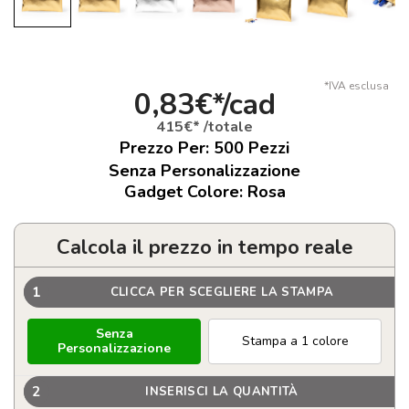
*IVA esclusa
0,83€*/cad
415€* /totale
Prezzo Per:
500
Pezzi
Senza Personalizzazione
Gadget Colore: Rosa
Calcola il prezzo in tempo reale
1
CLICCA PER SCEGLIERE LA STAMPA
Senza
Stampa a 1 colore
Personalizzazione
2
INSERISCI LA QUANTITÀ