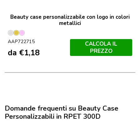
Beauty case personalizzabile con logo in colori
metallici
Argento
Oro
Rosa
AAP722715
CALCOLA IL
PREZZO
da
€
1,18
Domande frequenti su Beauty Case
Personalizzabili in RPET 300D