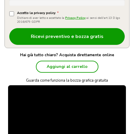
Accetto la privacy policy
*
Dichiaro di aver letto e accettato la
Privacy Policy
ai sensi dell'art.13 D.lgs
2016/679 GDPR
Hai già tutto chiaro? Acquista direttamente online
Aggiungi al carrello
Guarda come funziona la bozza grafica gratuita