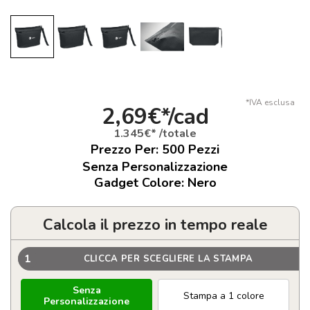
*IVA esclusa
2,69€*/cad
1.345€* /totale
Prezzo Per:
500
Pezzi
Senza Personalizzazione
Gadget Colore: Nero
Calcola il prezzo in tempo reale
1
CLICCA PER SCEGLIERE LA STAMPA
Senza
Stampa a 1 colore
Personalizzazione