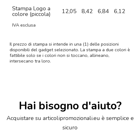
Stampa Logo a
12,05
8,42
6,84
6,12
5,5
colore (piccola)
IVA esclusa
Il prezzo di stampa si intende in una (1) delle posizioni
disponibili del gadget selezionato. La stampa a due colori è
fattibile solo se i colori non si toccano, allineano,
intersecano tra loro.
Hai bisogno d'aiuto?
Acquistare su articolipromozionali.eu è semplice e
sicuro