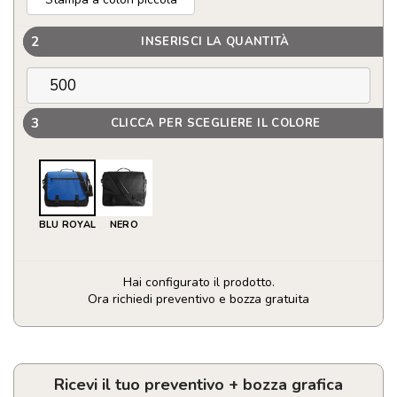
2
INSERISCI LA QUANTITÀ
3
CLICCA PER SCEGLIERE IL COLORE
BLU ROYAL
NERO
Hai configurato il prodotto.
Ora richiedi preventivo e bozza gratuita
Tracolla
porta
documenti
personalizzata
Ricevi il tuo preventivo + bozza grafica