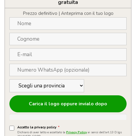
con
gratuita
LOGO
quantità
Prezzo definitivo | Anteprima con il tuo logo
Carica il logo oppure invialo dopo
Accetto la privacy policy
*
Dichiaro di aver letto e accettato la
Privacy Policy
ai sensi dell'art.13 D.lgs