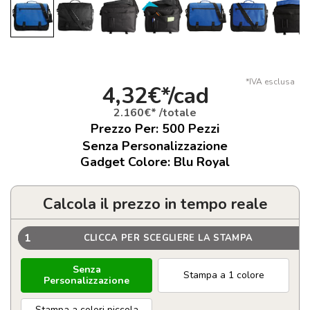
*IVA esclusa
4,32€*/cad
2.160€* /totale
Prezzo Per:
500
Pezzi
Senza Personalizzazione
Gadget Colore: Blu Royal
Calcola il prezzo in tempo reale
1
CLICCA PER SCEGLIERE LA STAMPA
Senza
Stampa a 1 colore
Personalizzazione
Stampa a colori piccola