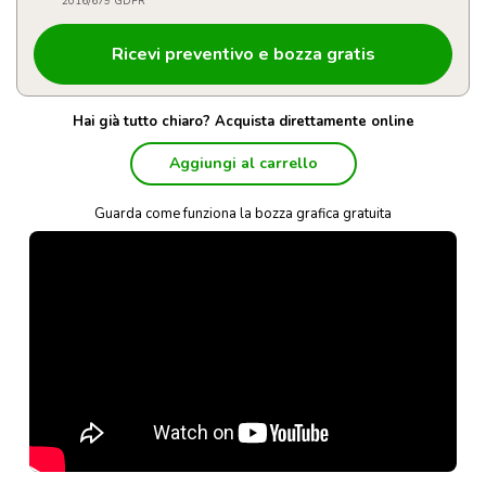
2016/679 GDPR
Hai già tutto chiaro? Acquista direttamente online
Aggiungi al carrello
Guarda come funziona la bozza grafica gratuita