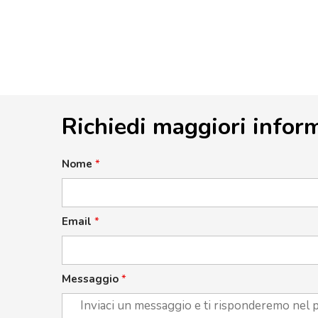
Richiedi maggiori infor
Nome
*
Email
*
Messaggio
*