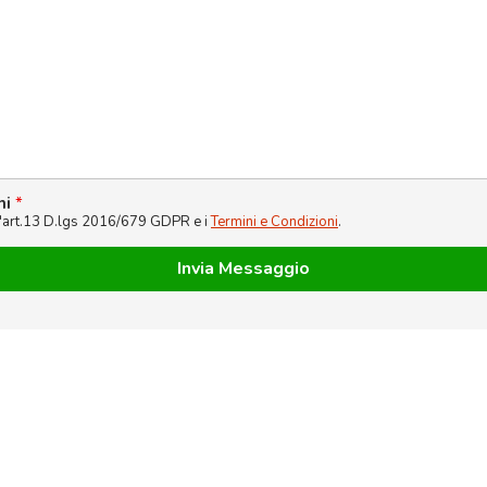
ni
*
l'art.13 D.lgs 2016/679 GDPR e i
Termini e Condizioni
.