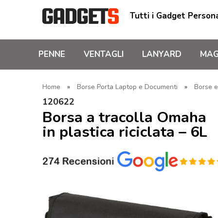
Tutti i Gadget Persona
PENNE
VENTAGLI
LANYARD
MAG
Home
»
Borse Porta Laptop e Documenti
»
Borse e
120622
Borsa a tracolla Omaha
in plastica riciclata – 6L