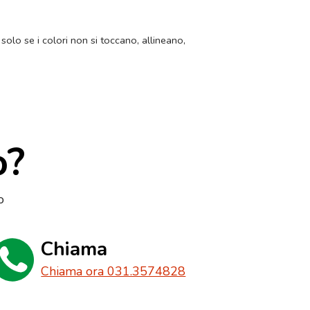
 solo se i colori non si toccano, allineano,
o?
o
Chiama
Chiama ora 031.3574828