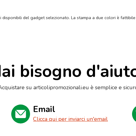
ni disponibili del gadget selezionato. La stampa a due colori è fattibile
ai bisogno d'aiut
Acquistare su articolipromozionali.eu è semplice e sicur
Email
Clicca qui per inviarci un'email