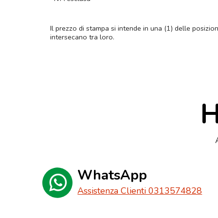
Il prezzo di stampa si intende in una (1) delle posizio
intersecano tra loro.
H
WhatsApp
Assistenza Clienti 0313574828