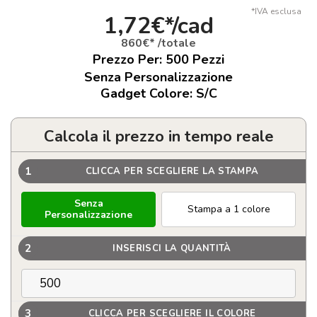
*IVA esclusa
1,72€*/cad
860€* /totale
Prezzo Per:
500
Pezzi
Senza Personalizzazione
Gadget Colore: S/C
Calcola il prezzo in tempo reale
1
CLICCA PER SCEGLIERE LA STAMPA
Senza
Stampa a 1 colore
Personalizzazione
2
INSERISCI LA QUANTITÀ
3
CLICCA PER SCEGLIERE IL COLORE