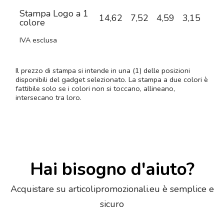
Stampa Logo a 1
14,62
7,52
4,59
3,15
2,5
colore
IVA esclusa
Il prezzo di stampa si intende in una (1) delle posizioni
disponibili del gadget selezionato. La stampa a due colori è
fattibile solo se i colori non si toccano, allineano,
intersecano tra loro.
Hai bisogno d'aiuto?
Acquistare su articolipromozionali.eu è semplice e
sicuro