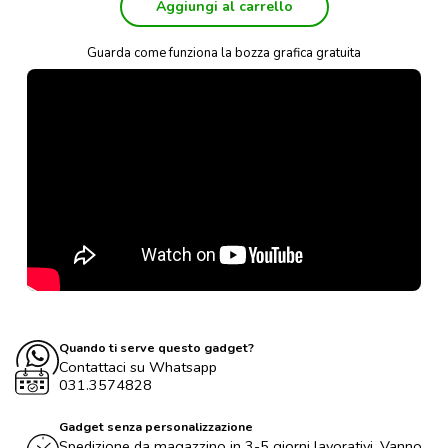
Aggiungi al carrello
Guarda come funziona la bozza grafica gratuita
Quando ti serve questo gadget?
Contattaci su Whatsapp
031.3574828
Gadget senza personalizzazione
Spedizione da magazzino in 3-5 giorni lavorativi. Vanno