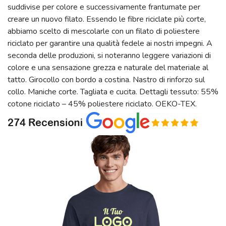
suddivise per colore e successivamente frantumate per
creare un nuovo filato. Essendo le fibre riciclate più corte,
abbiamo scelto di mescolarle con un filato di poliestere
riciclato per garantire una qualità fedele ai nostri impegni. A
seconda delle produzioni, si noteranno leggere variazioni di
colore e una sensazione grezza e naturale del materiale al
tatto. Girocollo con bordo a costina. Nastro di rinforzo sul
collo. Maniche corte. Tagliata e cucita. Dettagli tessuto: 55%
cotone riciclato – 45% poliestere riciclato. OEKO-TEX.