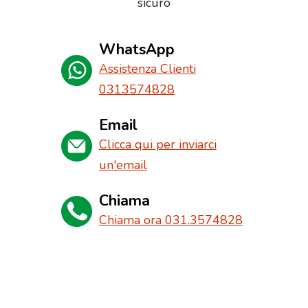
sicuro
WhatsApp
Assistenza Clienti
0313574828
Email
Clicca qui per inviarci
un'email
Chiama
Chiama ora 031.3574828