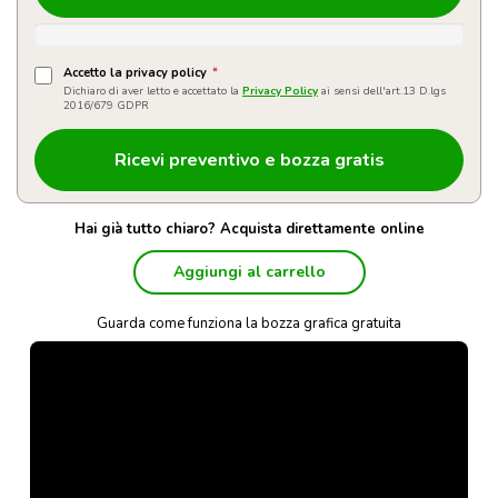
Accetto la privacy policy
*
Dichiaro di aver letto e accettato la
Privacy Policy
ai sensi dell'art.13 D.lgs
2016/679 GDPR
Hai già tutto chiaro? Acquista direttamente online
Aggiungi al carrello
Guarda come funziona la bozza grafica gratuita