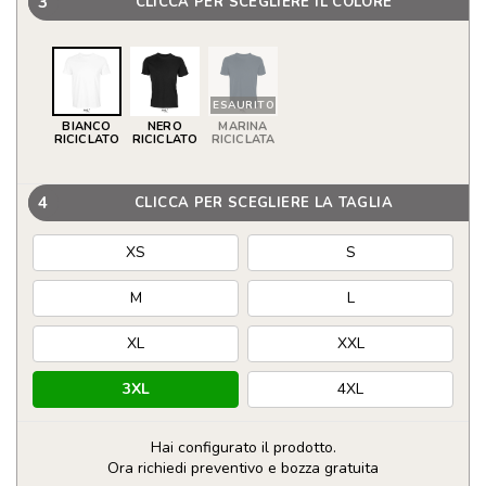
3
CLICCA PER SCEGLIERE IL COLORE
ESAURITO
BIANCO
NERO
MARINA
RICICLATO
RICICLATO
RICICLATA
4
CLICCA PER SCEGLIERE LA TAGLIA
XS
S
M
L
XL
XXL
3XL
4XL
Hai configurato il prodotto.
Ora richiedi preventivo e bozza gratuita