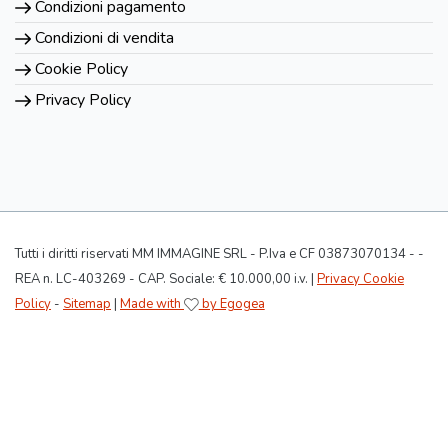
Condizioni pagamento
Condizioni di vendita
Cookie Policy
Privacy Policy
Tutti i diritti riservati MM IMMAGINE SRL - P.Iva e CF 03873070134 - -
REA n. LC-403269 - CAP. Sociale: € 10.000,00 i.v. |
Privacy Cookie
Policy
-
Sitemap
|
Made with
by Egogea