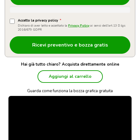
Accetto la privacy policy
*
Dichiaro di aver letto e accettato la
Privacy Policy
ai sensi dell'art.13 D.lgs
2016/679 GDPR
Hai già tutto chiaro? Acquista direttamente online
Aggiungi al carrello
Guarda come funziona la bozza grafica gratuita