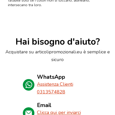
fattibile solo se i colori non si toccano, allineano,
intersecano tra loro.
Hai bisogno d'aiuto?
Acquistare su articolipromozionali.eu è semplice e
sicuro
WhatsApp
Assistenza Clienti
0313574828
Email
Clicca qui per inviarci