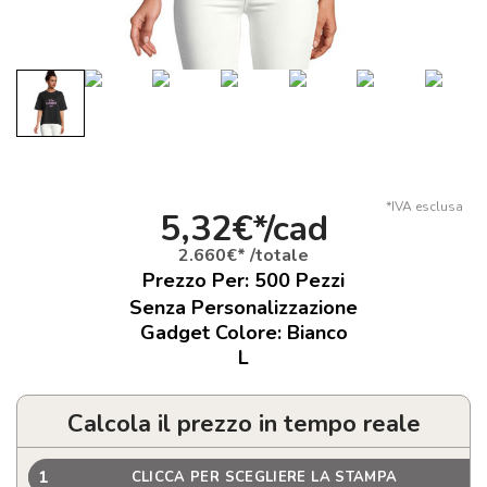
*IVA esclusa
5,32€*/cad
2.660€* /totale
Prezzo Per:
500
Pezzi
Senza Personalizzazione
Gadget Colore: Bianco
L
Calcola il prezzo in tempo reale
1
CLICCA PER SCEGLIERE LA STAMPA