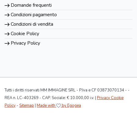
Domande frequenti
Condizioni pagamento
Condizioni di vendita
Cookie Policy
Privacy Policy
Tutti i diritti riservati MM IMMAGINE SRL - P.Iva e CF 03873070134 - -
REA n. LC-403269 - CAP. Sociale: € 10.000,00 i.v. |
Privacy Cookie
Policy
-
Sitemap
|
Made with
by Egogea