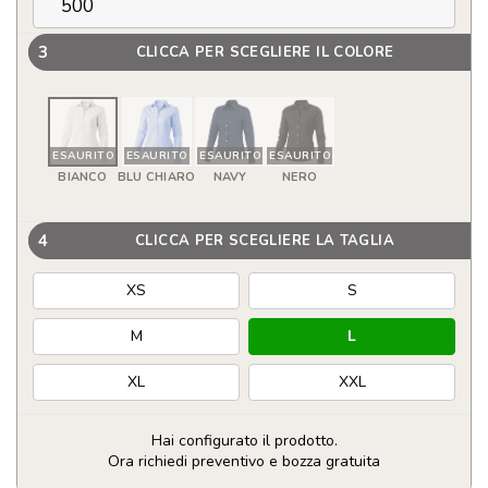
3
CLICCA PER SCEGLIERE IL COLORE
ESAURITO
ESAURITO
ESAURITO
ESAURITO
BIANCO
BLU CHIARO
NAVY
NERO
4
CLICCA PER SCEGLIERE LA TAGLIA
XS
S
M
L
XL
XXL
Hai configurato il prodotto.
Ora richiedi preventivo e bozza gratuita