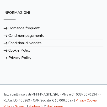
INFORMAZIONI
Domande frequenti
Condizioni pagamento
Condizioni di vendita
Cookie Policy
Privacy Policy
Tutti i diritti riservati MM IMMAGINE SRL - P.Iva e CF 03873070134 - -
REA n. LC-403269 - CAP. Sociale: € 10.000,00 i.v. |
Privacy Cookie
Policy
-
Sitemap
|
Made with
by Egogea