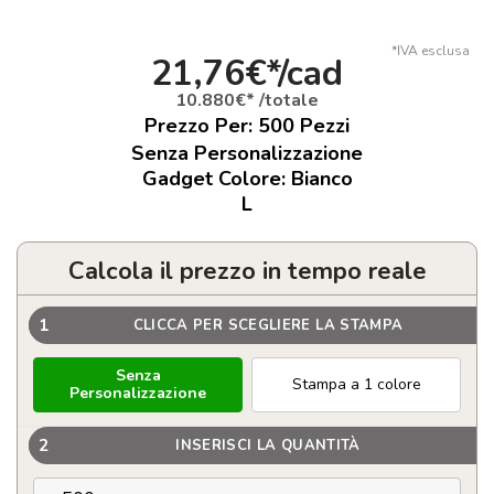
*IVA esclusa
21,76€*/cad
10.880€* /totale
Prezzo Per:
500
Pezzi
Senza Personalizzazione
Gadget Colore: Bianco
L
Calcola il prezzo in tempo reale
1
CLICCA PER SCEGLIERE LA STAMPA
Senza
Stampa a 1 colore
Personalizzazione
2
INSERISCI LA QUANTITÀ