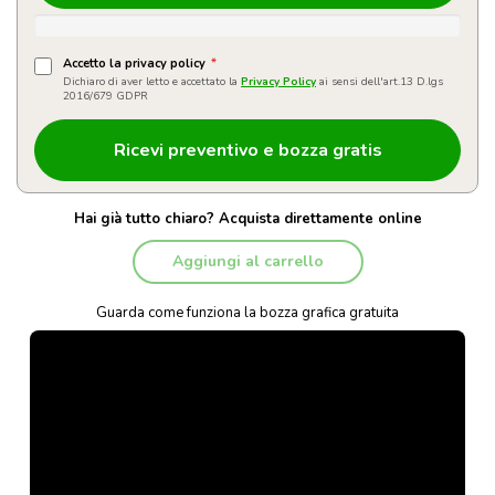
Accetto la privacy policy
*
Dichiaro di aver letto e accettato la
Privacy Policy
ai sensi dell'art.13 D.lgs
2016/679 GDPR
Hai già tutto chiaro? Acquista direttamente online
Aggiungi al carrello
Guarda come funziona la bozza grafica gratuita