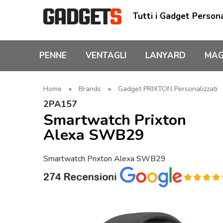
Tutti i Gadget Persona
PENNE
VENTAGLI
LANYARD
MAG
Home
»
Brands
»
Gadget PRIXTON Personalizzati
2PA157
Smartwatch Prixton
Alexa SWB29
Smartwatch Prixton Alexa SWB29