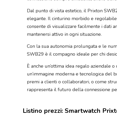
Dal punto di vista estetico, il Prixton SWB
elegante. Il cinturino morbido e regolabil
consente di visualizzare facilmente i dati a
mantenersi attivo in ogni situazione.
Con la sua autonomia prolungata e le numer
SWB29 è il compagno ideale per chi deside
È anche un’ottima idea regalo aziendale o 
un’immagine moderna e tecnologica del bra
premi a clienti o collaboratori, o come s
rappresenta il futuro della connessione per
Listino prezzi: Smartwatch Pr