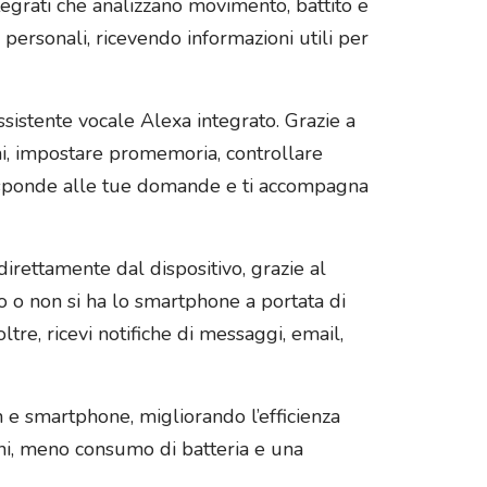
ntegrati che analizzano movimento, battito e
personali, ricevendo informazioni utili per
sistente vocale Alexa integrato. Grazie a
ni, impostare promemoria, controllare
risponde alle tue domande e ti accompagna
irettamente dal dispositivo, grazie al
o o non si ha lo smartphone a portata di
tre, ricevi notifiche di messaggi, email,
e smartphone, migliorando l’efficienza
oni, meno consumo di batteria e una