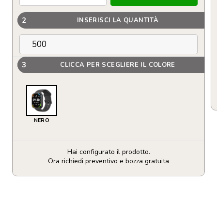
2
INSERISCI LA QUANTITÀ
3
CLICCA PER SCEGLIERE IL COLORE
NERO
Hai configurato il prodotto.
Ora richiedi preventivo e bozza gratuita
Smartwatch
Prixton
Alexa
SWB29
quantità