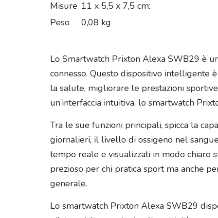
Misure
11 x 5,5 x 7,5 cm:
Peso
0,08 kg
Lo Smartwatch Prixton Alexa SWB29 è un co
connesso. Questo dispositivo intelligente 
la salute, migliorare le prestazioni sporti
un’interfaccia intuitiva, lo smartwatch Pri
Tra le sue funzioni principali, spicca la ca
giornalieri, il livello di ossigeno nel sangu
tempo reale e visualizzati in modo chiaro s
prezioso per chi pratica sport ma anche pe
generale.
Lo smartwatch Prixton Alexa SWB29 dispone 