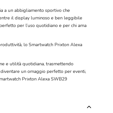
sia a un abbigliamento sportivo che
entre il display luminoso e ben leggibile
, perfetto per l’uso quotidiano e per chi ama
roduttività, lo Smartwatch Prixton Alexa
e e utilità quotidiana, trasmettendo
 diventare un omaggio perfetto per eventi,
o Smartwatch Prixton Alexa SWB29