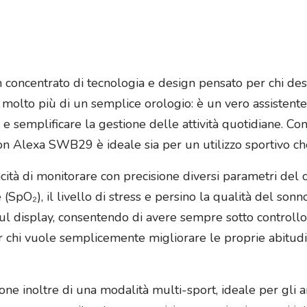
ncentrato di tecnologia e design pensato per chi desid
è molto più di un semplice orologio: è un vero assistent
ve e semplificare la gestione delle attività quotidiane. 
xton Alexa SWB29 è ideale sia per un utilizzo sportivo ch
pacità di monitorare con precisione diversi parametri del c
e (SpO₂), il livello di stress e persino la qualità del sonn
ul display, consentendo di avere sempre sotto controllo i
r chi vuole semplicemente migliorare le proprie abitudi
inoltre di una modalità multi-sport, ideale per gli am