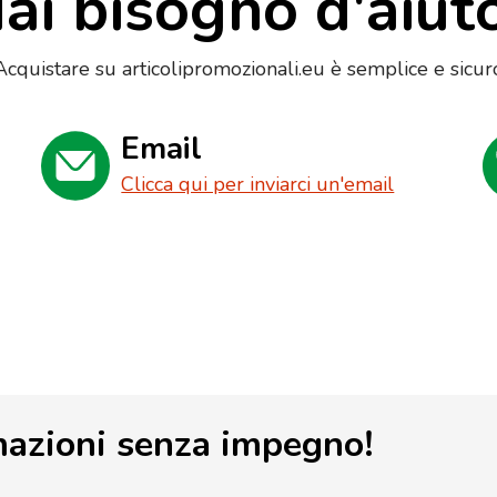
ai bisogno d'aiut
Acquistare su articolipromozionali.eu è semplice e sicur
Email
Clicca qui per inviarci un'email
mazioni senza impegno!