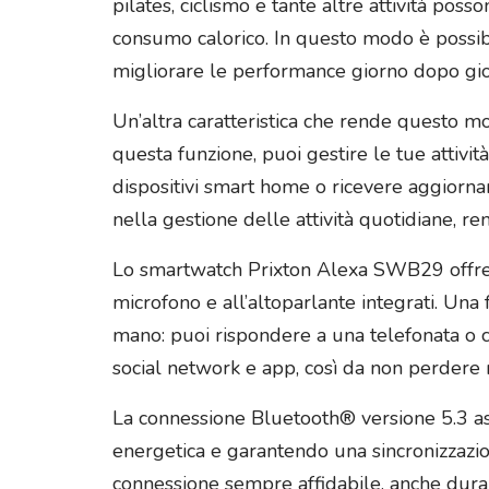
pilates, ciclismo e tante altre attività pos
consumo calorico. In questo modo è possibil
migliorare le performance giorno dopo gio
Un’altra caratteristica che rende questo mo
questa funzione, puoi gestire le tue attiv
dispositivi smart home o ricevere aggiorn
nella gestione delle attività quotidiane, r
Lo smartwatch Prixton Alexa SWB29 offre an
microfono e all’altoparlante integrati. Un
mano: puoi rispondere a una telefonata o ch
social network e app, così da non perdere 
La connessione Bluetooth® versione 5.3 as
energetica e garantendo una sincronizzazio
connessione sempre affidabile, anche duran