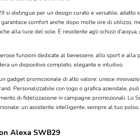
29 si distingue per un design curato e versatile, adatto 
e garantisce comfort anche dopo molte ore di utilizzo, m
nche alla luce del sole. È resistente agli schizzi d’acqua
ose funzioni dedicate al benessere, allo sport e alla p
ra un dispositivo completo, elegante e intuitivo.
un gadget promozionale di alto valore: unisce innovazion
nd. Personalizzabile con logo o grafica aziendale, può
trumento di fidelizzazione in campagne promozionali. L
sonale: un assistente intelligente, sempre al tuo polso.
ixton Alexa SWB29