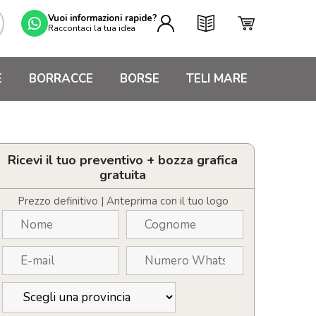
Vuoi informazioni rapide?
Raccontaci la tua idea
E
BORRACCE
BORSE
TELI MARE
Ricevi il tuo preventivo + bozza grafica
gratuita
Prezzo definitivo | Anteprima con il tuo logo