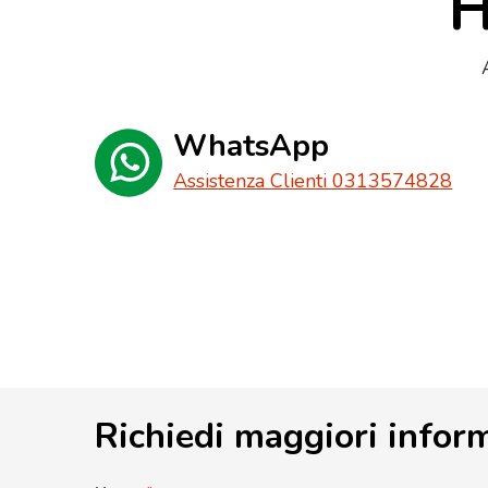
H
WhatsApp
Assistenza Clienti 0313574828
Richiedi maggiori infor