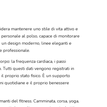
era mantenere uno stile di vita attivo e
e personale al polso, capace di monitorare
Con un design moderno, linee eleganti e
e professionale.
orpo: la frequenza cardiaca, i passi
o. Tutti questi dati vengono registrati in
l proprio stato fisico. È un supporto
ni quotidiane e il proprio benessere
anti del fitness. Camminata, corsa, yoga,