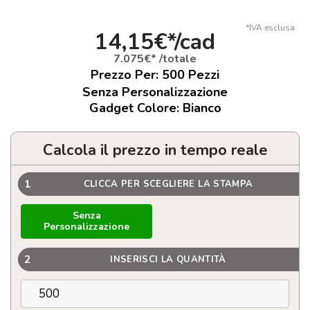
*IVA esclusa
14,15€*/cad
7.075€* /totale
Prezzo Per:
500
Pezzi
Senza Personalizzazione
Gadget Colore: Bianco
Calcola il prezzo in tempo reale
1
CLICCA PER SCEGLIERE LA STAMPA
Senza
Personalizzazione
2
INSERISCI LA QUANTITÀ