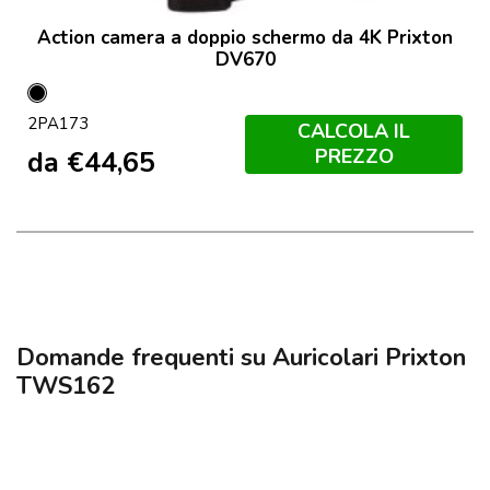
Action camera a doppio schermo da 4K Prixton
DV670
Nero
2PA173
CALCOLA IL
PREZZO
da
€
44,65
Domande frequenti su Auricolari Prixton
TWS162