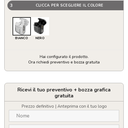
3
CLICCA PER SCEGLIERE IL COLORE
BIANCO
NERO
Hai configurato il prodotto.
Ora richiedi preventivo e bozza gratuita
Auricolari
Prixton
TWS162
quantità
Ricevi il tuo preventivo + bozza grafica
gratuita
Prezzo definitivo | Anteprima con il tuo logo