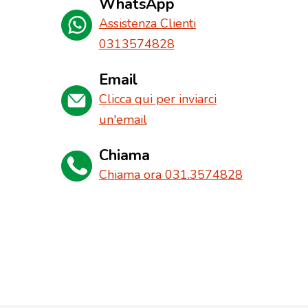
WhatsApp
Assistenza Clienti
0313574828
Email
Clicca qui per inviarci
un'email
Chiama
Chiama ora 031.3574828