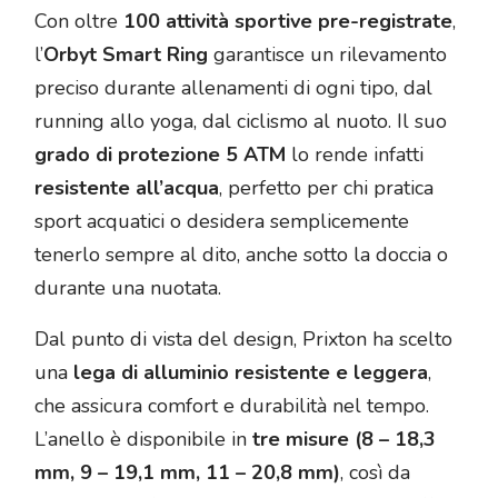
Con oltre
100 attività sportive pre-registrate
,
l’
Orbyt Smart Ring
garantisce un rilevamento
preciso durante allenamenti di ogni tipo, dal
running allo yoga, dal ciclismo al nuoto. Il suo
grado di protezione 5 ATM
lo rende infatti
resistente all’acqua
, perfetto per chi pratica
sport acquatici o desidera semplicemente
tenerlo sempre al dito, anche sotto la doccia o
durante una nuotata.
Dal punto di vista del design, Prixton ha scelto
una
lega di alluminio resistente e leggera
,
che assicura comfort e durabilità nel tempo.
L’anello è disponibile in
tre misure (8 – 18,3
mm, 9 – 19,1 mm, 11 – 20,8 mm)
, così da