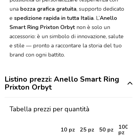
una
bozza grafica gratuita
, supporto dedicato
e
spedizione rapida in tutta Italia
. L’
Anello
Smart Ring Prixton Orbyt
non è solo un
accessorio: è un simbolo di innovazione, salute
e stile — pronto a raccontare la storia del tuo
brand con ogni battito.
Listino prezzi: Anello Smart Ring
Prixton Orbyt
Tabella prezzi per quantità
100
10 pz
25 pz
50 pz
pz