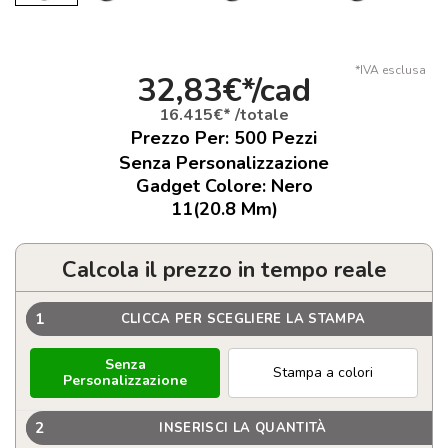
*IVA esclusa
32,83€*/cad
16.415€* /totale
Prezzo Per:
500
Pezzi
Senza Personalizzazione
Gadget Colore: Nero
11(20.8 Mm)
Calcola il prezzo in tempo reale
1
CLICCA PER SCEGLIERE LA STAMPA
Senza
Stampa a colori
Personalizzazione
2
INSERISCI LA QUANTITÀ