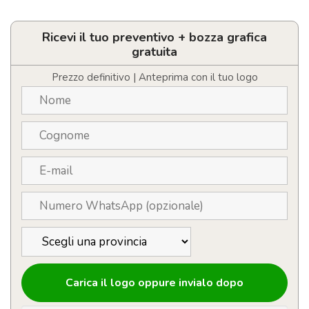
Smart
Ring
Prixton
Ricevi il tuo preventivo + bozza grafica
Orbyt
gratuita
quantità
Prezzo definitivo | Anteprima con il tuo logo
Carica il logo oppure invialo dopo