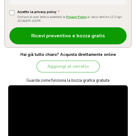
Accetto la privacy policy
*
Dichiaro di aver letto e accettato la
Privacy Policy
ai sensi dell'art.13 D.lgs
2016/679 GDPR
Hai già tutto chiaro? Acquista direttamente online
Aggiungi al carrello
Guarda come funziona la bozza grafica gratuita