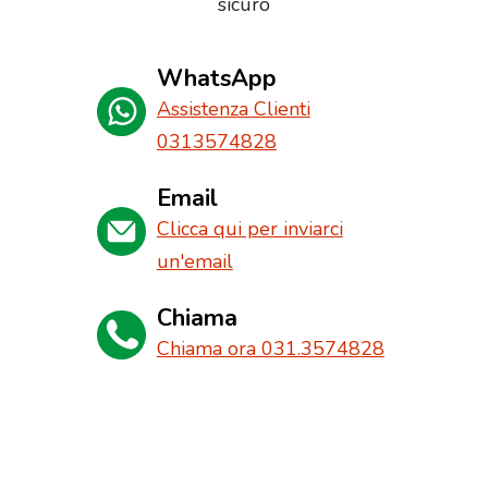
sicuro
WhatsApp
Assistenza Clienti
0313574828
Email
Clicca qui per inviarci
un'email
Chiama
Chiama ora 031.3574828