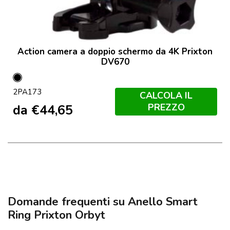
Action camera a doppio schermo da 4K Prixton
DV670
Nero
2PA173
CALCOLA IL
PREZZO
da
€
44,65
Domande frequenti su Anello Smart
Ring Prixton Orbyt