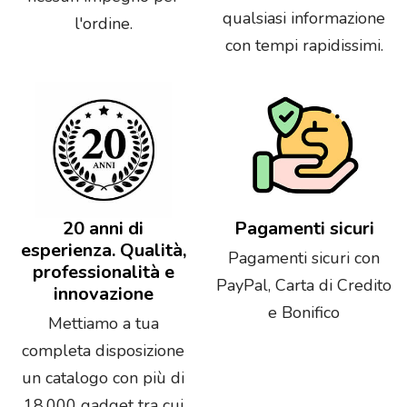
qualsiasi informazione
l'ordine.
con tempi rapidissimi.
20 anni di
Pagamenti sicuri
esperienza. Qualità,
Pagamenti sicuri con
professionalità e
PayPal, Carta di Credito
innovazione
e Bonifico
Mettiamo a tua
completa disposizione
un catalogo con più di
18.000 gadget tra cui