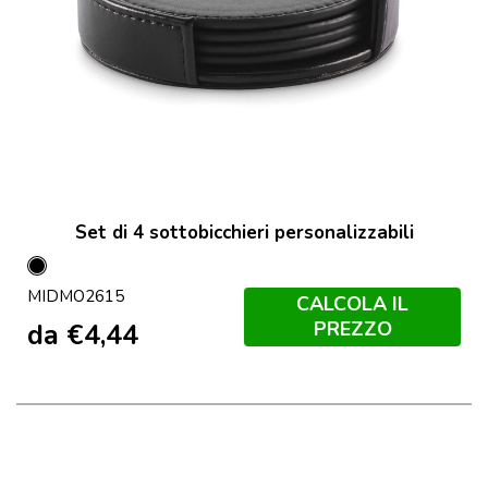
Set di 4 sottobicchieri personalizzabili
Nero
MIDMO2615
CALCOLA IL
PREZZO
da
€
4,44