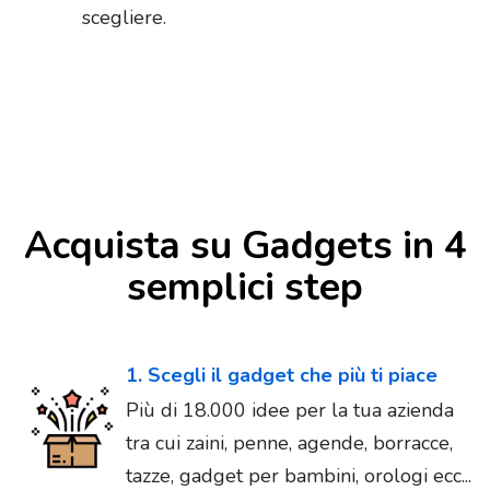
scegliere.
Acquista su Gadgets in 4
semplici step
1. Scegli il gadget che più ti piace
Più di 18.000 idee per la tua azienda
tra cui zaini, penne, agende, borracce,
tazze, gadget per bambini, orologi ecc...