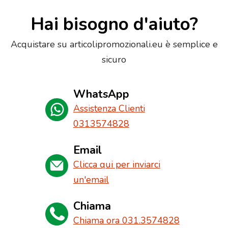
Hai bisogno d'aiuto?
Acquistare su articolipromozionali.eu è semplice e
sicuro
WhatsApp
Assistenza Clienti
0313574828
Email
Clicca qui per inviarci
un'email
Chiama
Chiama ora 031.3574828