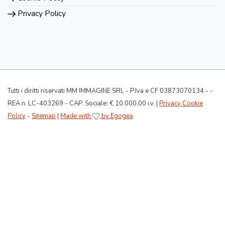
Privacy Policy
Tutti i diritti riservati MM IMMAGINE SRL - P.Iva e CF 03873070134 - -
REA n. LC-403269 - CAP. Sociale: € 10.000,00 i.v. |
Privacy Cookie
Policy
-
Sitemap
|
Made with
by Egogea