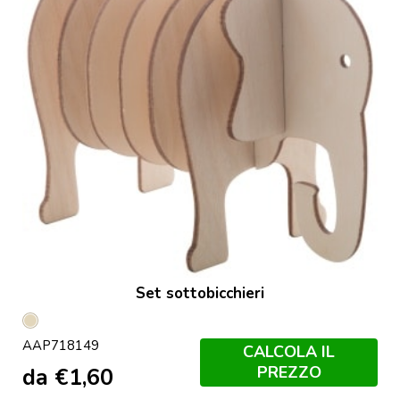
Set sottobicchieri
Naturale
AAP718149
CALCOLA IL
PREZZO
da
€
1,60