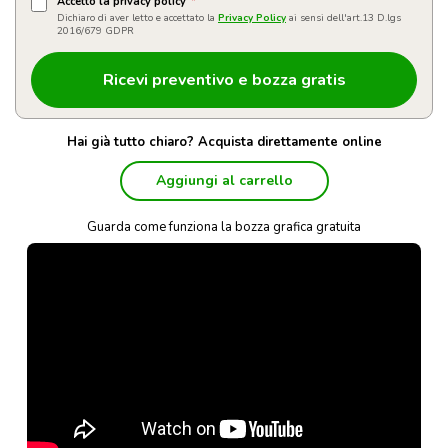
Accetto la privacy policy
*
Dichiaro di aver letto e accettato la
Privacy Policy
ai sensi dell'art.13 D.lgs
2016/679 GDPR
Hai già tutto chiaro? Acquista direttamente online
Aggiungi al carrello
Guarda come funziona la bozza grafica gratuita