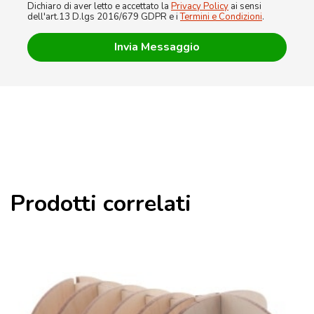
Dichiaro di aver letto e accettato la
Privacy Policy
ai sensi
dell'art.13 D.lgs 2016/679 GDPR e i
Termini e Condizioni
.
Prodotti correlati