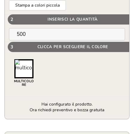
Stampa a colori piccola
2
INSERISCI LA QUANTITÀ
3
CLICCA PER SCEGLIERE IL COLORE
MULTICOLO
RE
Hai configurato il prodotto.
Ora richiedi preventivo e bozza gratuita
Set
di
6