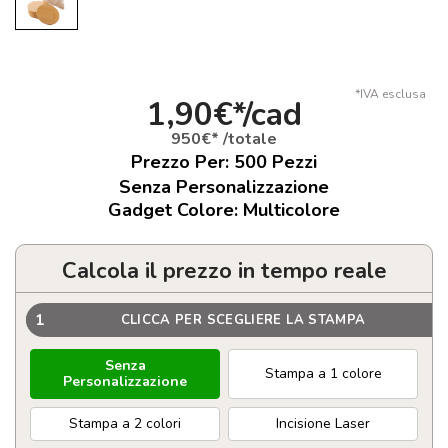
*IVA esclusa
1,90€*/cad
950€* /totale
Prezzo Per:
500
Pezzi
Senza Personalizzazione
Gadget Colore: Multicolore
Calcola il prezzo in tempo reale
1
CLICCA PER SCEGLIERE LA STAMPA
Senza
Stampa a 1 colore
Personalizzazione
Stampa a 2 colori
Incisione Laser