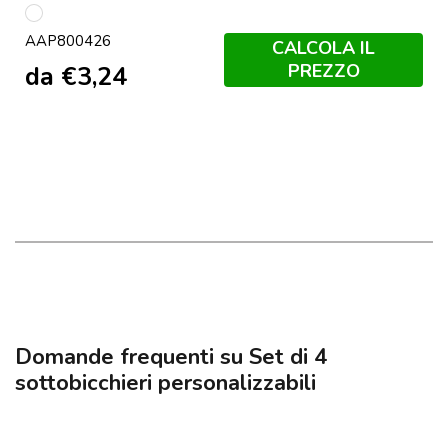
multicolore
AAP800426
CALCOLA IL
PREZZO
da
€
3,24
Domande frequenti su Set di 4
sottobicchieri personalizzabili