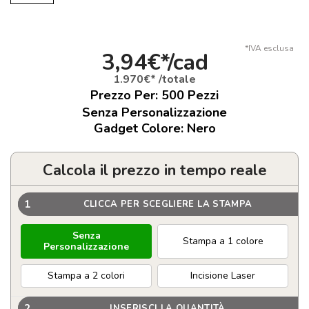
*IVA esclusa
3,94€*/cad
1.970€* /totale
Prezzo Per:
500
Pezzi
Senza Personalizzazione
Gadget Colore: Nero
Calcola il prezzo in tempo reale
1
CLICCA PER SCEGLIERE LA STAMPA
Senza
Stampa a 1 colore
Personalizzazione
Stampa a 2 colori
Incisione Laser
2
INSERISCI LA QUANTITÀ