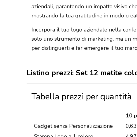
aziendali, garantendo un impatto visivo che
mostrando la tua gratitudine in modo crea
Incorpora il tuo logo aziendale nella confe
solo uno strumento di marketing, ma un mod
per distinguerti e far emergere il tuo mar
Listino prezzi: Set 12 matite col
Tabella prezzi per quantità
10 
Gadget senza Personalizzazione
0,63
Stampa Logo a 1 colore
4,97