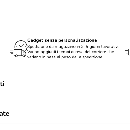
matite
colorate
quantità
Gadget senza personalizzazione
Spedizione da magazzino in 3-5 giorni lavorativi.
Vanno aggiunti i tempi di resa del corriere che
variano in base al peso della spedizione.
ti
ate