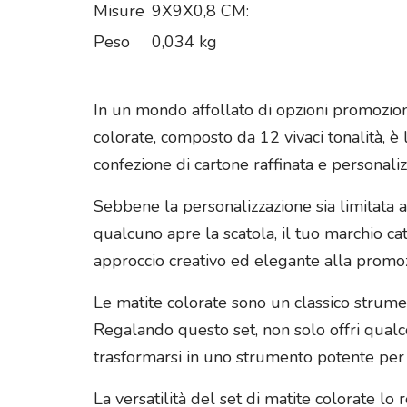
Misure
9X9X0,8 CM:
Peso
0,034 kg
In un mondo affollato di opzioni promozion
colorate, composto da 12 vivaci tonalità, è
confezione di cartone raffinata e personali
Sebbene la personalizzazione sia limitata a
qualcuno apre la scatola, il tuo marchio ca
approccio creativo ed elegante alla promo
Le matite colorate sono un classico strument
Regalando questo set, non solo offri qualco
trasformarsi in uno strumento potente per 
La versatilità del set di matite colorate lo