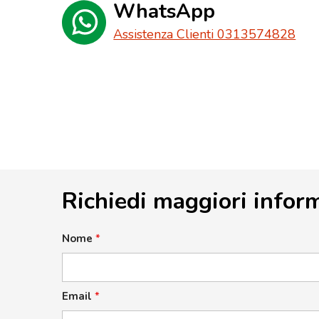
WhatsApp
Assistenza Clienti 0313574828
Richiedi maggiori infor
Nome
*
Email
*