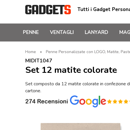
Tutti i Gadget Persona
PENNE
VENTAGLI
LANYARD
MAG
Home
»
Penne Personalizzate con LOGO, Matite, Pastel
MIDIT1047
Set 12 matite colorate
Set composto da 12 matite colorate in confezione d
cartone.