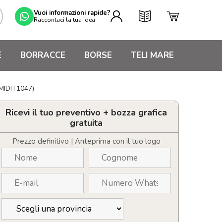
Vuoi informazioni rapide?
Raccontaci la tua idea
E
BORRACCE
BORSE
TELI MARE
(MIDIT1047)
Ricevi il tuo preventivo + bozza grafica
gratuita
Prezzo definitivo | Anteprima con il tuo logo