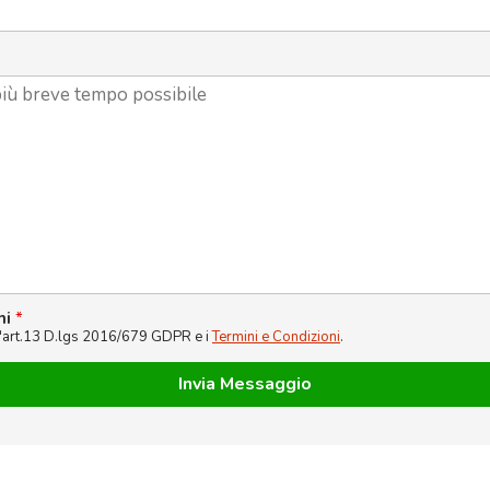
ni
*
l'art.13 D.lgs 2016/679 GDPR e i
Termini e Condizioni
.