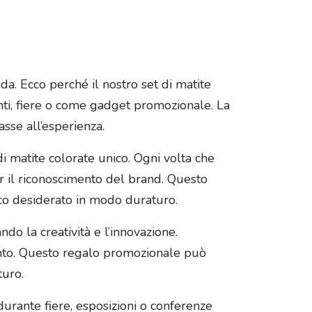
a. Ecco perché il nostro set di matite
enti, fiere o come gadget promozionale. La
asse all’esperienza.
di matite colorate unico. Ogni volta che
er il riconoscimento del brand. Questo
co desiderato in modo duraturo.
do la creatività e l’innovazione.
mento. Questo regalo promozionale può
turo.
 durante fiere, esposizioni o conferenze