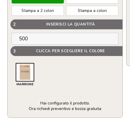
Stampa a 2 colori
Stampa a colori
2
INSERISCI LA QUANTITÀ
3
CLICCA PER SCEGLIERE IL COLORE
MARRONE
Hai configurato il prodotto.
Ora richiedi preventivo e bozza gratuita
Set
12