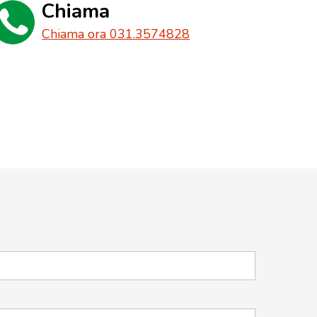
Chiama
Chiama ora 031.3574828