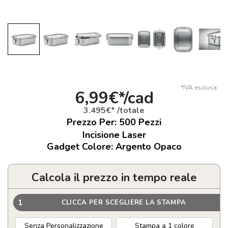
*IVA esclusa
6,99€*/cad
3.495€* /totale
Prezzo Per:
500
Pezzi
Incisione Laser
Gadget Colore: Argento Opaco
Calcola il prezzo in tempo reale
1
CLICCA PER SCEGLIERE LA STAMPA
Senza Personalizzazione
Stampa a 1 colore