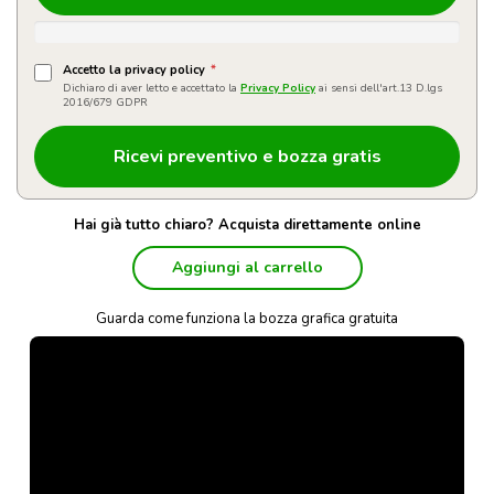
Accetto la privacy policy
*
Dichiaro di aver letto e accettato la
Privacy Policy
ai sensi dell'art.13 D.lgs
2016/679 GDPR
Hai già tutto chiaro? Acquista direttamente online
Aggiungi al carrello
Guarda come funziona la bozza grafica gratuita