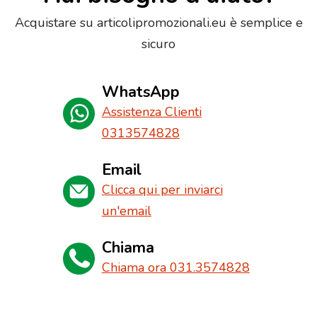
Acquistare su articolipromozionali.eu è semplice e
sicuro
WhatsApp
Assistenza Clienti
0313574828
Email
Clicca qui per inviarci
un'email
Chiama
Chiama ora 031.3574828