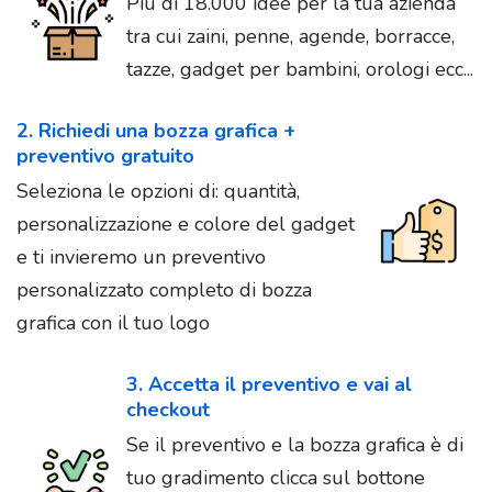
Più di 18.000 idee per la tua azienda
tra cui zaini, penne, agende, borracce,
tazze, gadget per bambini, orologi ecc...
2. Richiedi una bozza grafica +
preventivo gratuito
Seleziona le opzioni di: quantità,
personalizzazione e colore del gadget
e ti invieremo un preventivo
personalizzato completo di bozza
grafica con il tuo logo
3. Accetta il preventivo e vai al
checkout
Se il preventivo e la bozza grafica è di
tuo gradimento clicca sul bottone