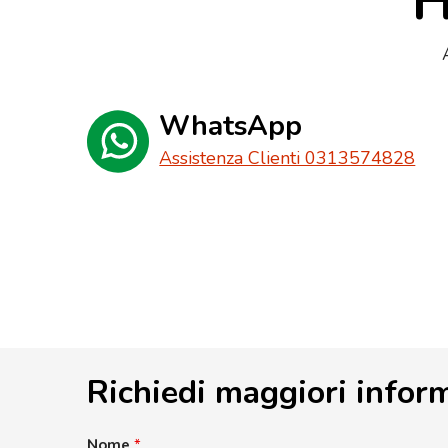
H
WhatsApp
Assistenza Clienti 0313574828
Richiedi maggiori infor
Nome
*