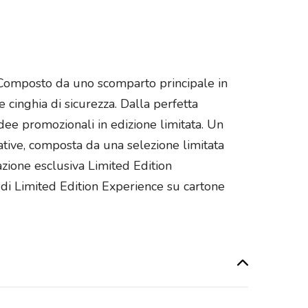
. Composto da uno scomparto principale in
 cinghia di sicurezza. Dalla perfetta
dee promozionali in edizione limitata. Un
vative, composta da una selezione limitata
azione esclusiva Limited Edition
e di Limited Edition Experience su cartone