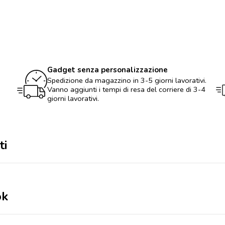
Lanrok
quantità
Gadget senza personalizzazione
Spedizione da magazzino in 3-5 giorni lavorativi.
Vanno aggiunti i tempi di resa del corriere di 3-4
giorni lavorativi.
ti
ok