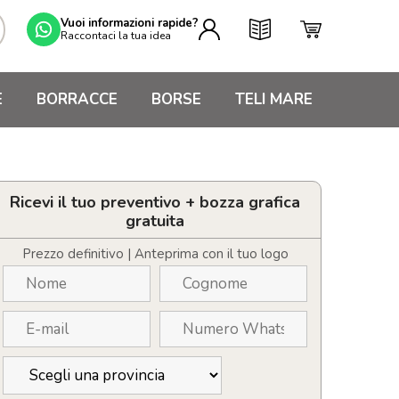
Vuoi informazioni rapide?
Raccontaci la tua idea
E
BORRACCE
BORSE
TELI MARE
Ricevi il tuo preventivo + bozza grafica
gratuita
Prezzo definitivo | Anteprima con il tuo logo