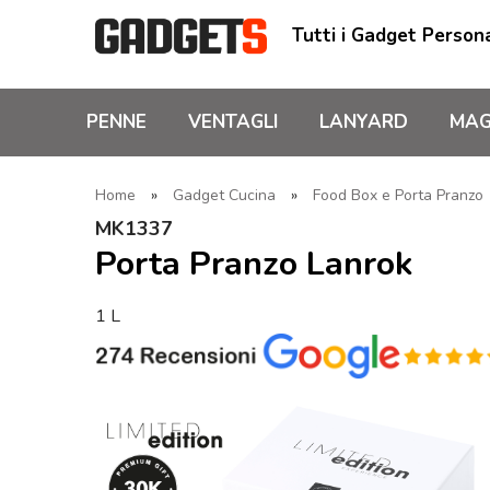
Tutti i Gadget Persona
PENNE
VENTAGLI
LANYARD
MAG
Home
»
Gadget Cucina
»
Food Box e Porta Pranzo
MK1337
Porta Pranzo Lanrok
1 L