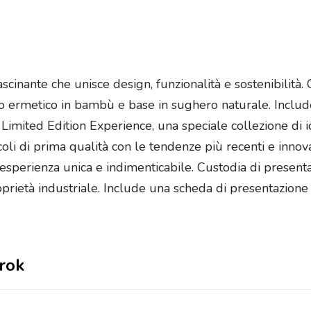
scinante che unisce design, funzionalità e sostenibilità
hio ermetico in bambù e base in sughero naturale. Include
Limited Edition Experience, una speciale collezione di i
icoli di prima qualità con le tendenze più recenti e inno
’esperienza unica e indimenticabile. Custodia di present
roprietà industriale. Include una scheda di presentazion
nrok