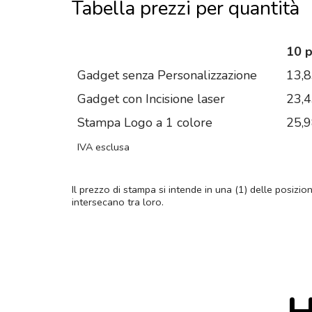
Tabella prezzi per quantità
10 
Gadget senza Personalizzazione
13,
Gadget con Incisione laser
23,
Stampa Logo a 1 colore
25,
IVA esclusa
Il prezzo di stampa si intende in una (1) delle posizio
intersecano tra loro.