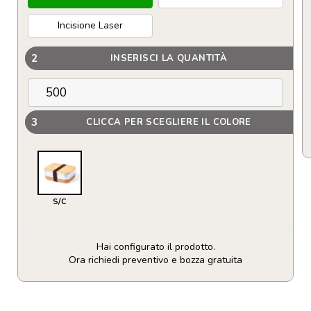
Incisione Laser
2
INSERISCI LA QUANTITÀ
3
CLICCA PER SCEGLIERE IL COLORE
S/C
Hai configurato il prodotto.
Ora richiedi preventivo e bozza gratuita
Porta
Pranzo