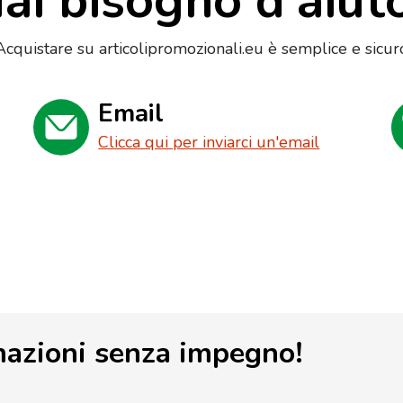
ai bisogno d'aiut
Acquistare su articolipromozionali.eu è semplice e sicur
Email
Clicca qui per inviarci un'email
mazioni senza impegno!