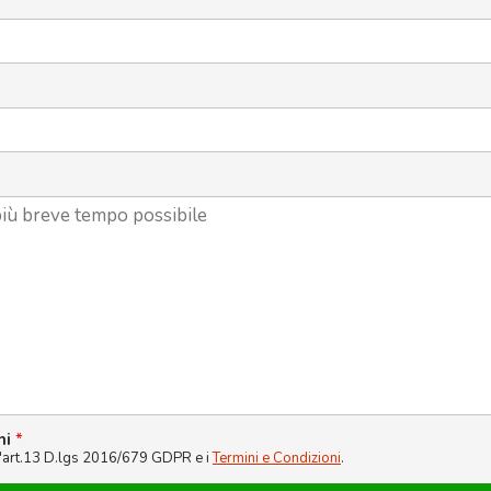
ni
*
l'art.13 D.lgs 2016/679 GDPR e i
Termini e Condizioni
.