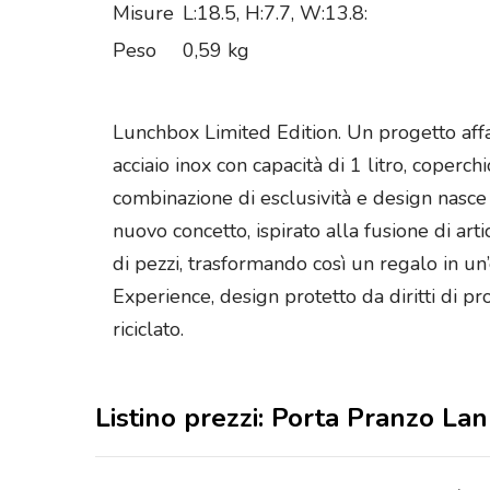
Misure
L:18.5, H:7.7, W:13.8:
Peso
0,59 kg
Lunchbox Limited Edition. Un progetto affa
acciaio inox con capacità di 1 litro, coperc
combinazione di esclusività e design nasce 
nuovo concetto, ispirato alla fusione di art
di pezzi, trasformando così un regalo in un
Experience, design protetto da diritti di p
riciclato.
Listino prezzi: Porta Pranzo La