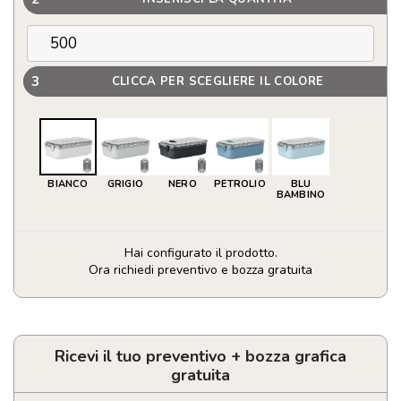
3
CLICCA PER SCEGLIERE IL COLORE
BIANCO
GRIGIO
NERO
PETROLIO
BLU
BAMBINO
Hai configurato il prodotto.
Ora richiedi preventivo e bozza gratuita
Porta
pranzo
in
acciaio
Ricevi il tuo preventivo + bozza grafica
inox
gratuita
riciclato