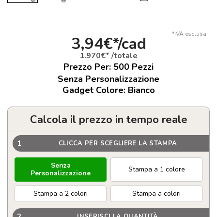
*IVA esclusa
3,94€*/cad
1.970€* /totale
Prezzo Per:
500
Pezzi
Senza Personalizzazione
Gadget Colore: Bianco
Calcola il prezzo in tempo reale
1
CLICCA PER SCEGLIERE LA STAMPA
Senza
Stampa a 1 colore
Personalizzazione
Stampa a 2 colori
Stampa a colori
2
INSERISCI LA QUANTITÀ