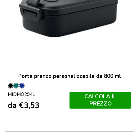
Porta pranzo personalizzabile da 800 ml
Nero
Petrolio
Francese
MIDMO2941
Navy
CALCOLA IL
PREZZO
da
€
3,53