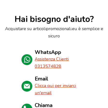
Hai bisogno d'aiuto?
Acquistare su articolipromozionali.eu è semplice e
sicuro
WhatsApp
Assistenza Clienti
0313574828
Email
Clicca qui per inviarci
un'email
Chiama