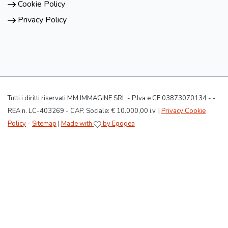
Cookie Policy
Privacy Policy
Tutti i diritti riservati MM IMMAGINE SRL - P.Iva e CF 03873070134 - -
REA n. LC-403269 - CAP. Sociale: € 10.000,00 i.v. |
Privacy Cookie
Policy
-
Sitemap
|
Made with
by Egogea