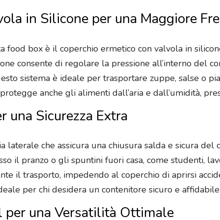
ola in Silicone per una Maggiore Fr
ta food box è il coperchio ermetico con valvola in silico
icone consente di regolare la pressione all’interno del 
uesto sistema è ideale per trasportare zuppe, salse o pia
protegge anche gli alimenti dall’aria e dall’umidità, pre
r una Sicurezza Extra
 laterale che assicura una chiusura salda e sicura del c
so il pranzo o gli spuntini fuori casa, come studenti, lav
nte il trasporto, impedendo al coperchio di aprirsi acci
ale per chi desidera un contenitore sicuro e affidabile
per una Versatilità Ottimale