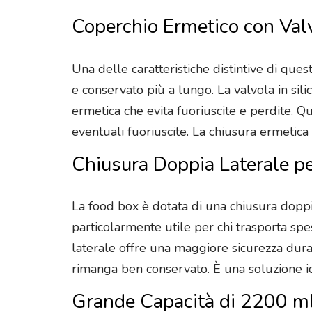
Coperchio Ermetico con Valv
Una delle caratteristiche distintive di ques
e conservato più a lungo. La valvola in sil
ermetica che evita fuoriuscite e perdite. Q
eventuali fuoriuscite. La chiusura ermetica 
Chiusura Doppia Laterale pe
La food box è dotata di una chiusura doppia
particolarmente utile per chi trasporta spes
laterale offre una maggiore sicurezza dura
rimanga ben conservato. È una soluzione ide
Grande Capacità di 2200 ml 