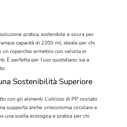
oluzione pratica, sostenibile e sicura per
n’ampia capacità di 2200 ml, ideale per chi
 di un coperchio ermetico con valvola in
. È perfetta per l’uso quotidiano, sia a
to.
una Sostenibilità Superiore
o con gli alimenti. L’utilizzo di PP riciclato
, ma supporta anche un’economia circolare e
ox una scelta ecologica e pratica per chi