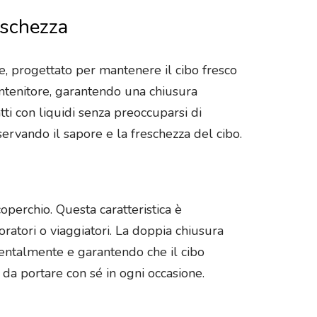
eschezza
ne, progettato per mantenere il cibo fresco
contenitore, garantendo una chiusura
tti con liquidi senza preoccuparsi di
servando il sapore e la freschezza del cibo.
operchio. Questa caratteristica è
oratori o viaggiatori. La doppia chiusura
dentalmente e garantendo che il cibo
 da portare con sé in ogni occasione.