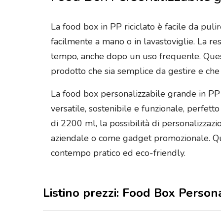
La food box in PP riciclato è facile da pulir
facilmente a mano o in lavastoviglie. La re
tempo, anche dopo un uso frequente. Quest
prodotto che sia semplice da gestire e che
La food box personalizzabile grande in PP r
versatile, sostenibile e funzionale, perfett
di 2200 ml, la possibilità di personalizzaz
aziendale o come gadget promozionale. Ques
contempo pratico ed eco-friendly.
Listino prezzi: Food Box Person