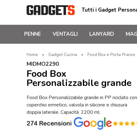
Tutti i Gadget Persona
PENNE
VENTAGLI
LANYARD
MAG
Home
»
Gadget Cucina
»
Food Box e Porta Pranzo
MIDMO2290
Food Box
Personalizzabile grande
Food Box Personalizzabile grande in PP riciclato con
coperchio ermetico, valvola in silicone e chiusura
doppia laterale. Capacità: 2200 ml.