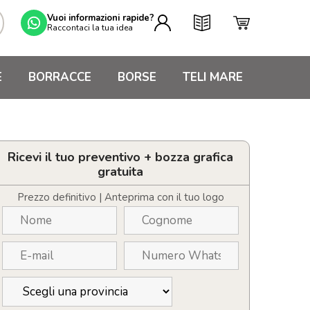
Vuoi informazioni rapide?
Raccontaci la tua idea
E
BORRACCE
BORSE
TELI MARE
Ricevi il tuo preventivo + bozza grafica
gratuita
Prezzo definitivo | Anteprima con il tuo logo