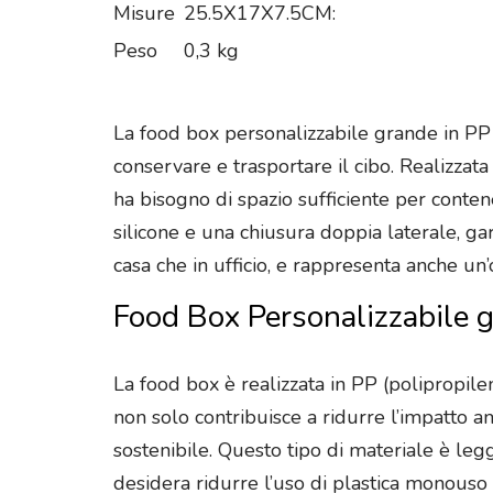
Misure
25.5X17X7.5CM:
Peso
0,3 kg
La food box personalizzabile grande in PP r
conservare e trasportare il cibo. Realizzata
ha bisogno di spazio sufficiente per contene
silicone e una chiusura doppia laterale, ga
casa che in ufficio, e rappresenta anche u
Food Box Personalizzabile gr
La food box è realizzata in PP (polipropilene
non solo contribuisce a ridurre l’impatto 
sostenibile. Questo tipo di materiale è legg
desidera ridurre l’uso di plastica monouso 