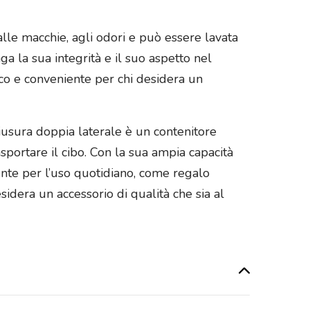
e alle macchie, agli odori e può essere lavata
a la sua integrità e il suo aspetto nel
co e conveniente per chi desidera un
hiusura doppia laterale è un contenitore
asportare il cibo. Con la sua ampia capacità
lente per l’uso quotidiano, come regalo
dera un accessorio di qualità che sia al