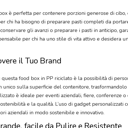
x è perfetta per contenere porzioni generose di cibo, com
er chi ha bisogno di preparare pasti completi da portare 
 conservare gli avanzi o preparare i pasti in anticipo, g
pensabile per chi ha uno stile di vita attivo e desidera un
vere il Tuo Brand
i questa food box in PP riciclato è la possibilità di per
n unico sulla superficie del contenitore, trasformandol
izzato è ideale per eventi aziendali, fiere, conferenze o
tenibilità e la qualità. L’uso di gadget personalizzati 
ri aziendali in modo sostenibile e innovativo.
ande, facile da Pulire e Resistente