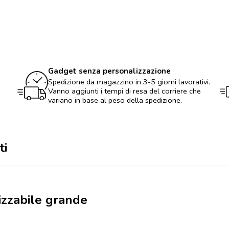
Personalizzabile
grande
quantità
Gadget senza personalizzazione
Spedizione da magazzino in 3-5 giorni lavorativi.
Vanno aggiunti i tempi di resa del corriere che
variano in base al peso della spedizione.
ti
izzabile grande