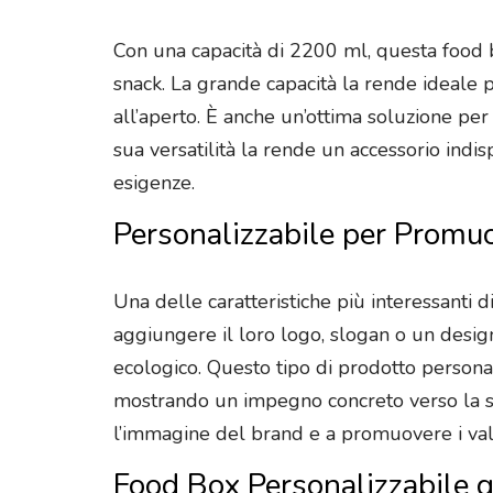
Con una capacità di 2200 ml, questa food bo
snack. La grande capacità la rende ideale p
all’aperto. È anche un’ottima soluzione per
sua versatilità la rende un accessorio indis
esigenze.
Personalizzabile per Promuo
Una delle caratteristiche più interessanti d
aggiungere il loro logo, slogan o un desig
ecologico. Questo tipo di prodotto personal
mostrando un impegno concreto verso la sos
l’immagine del brand e a promuovere i valo
Food Box Personalizzabile gr