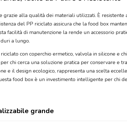
e grazie alla qualità dei materiali utilizzati. È resistent
sistenza del PP riciclato assicura che la food box manteng
a facilità di manutenzione la rende un accessorio prati
 duri a lungo.
iciclato con coperchio ermetico, valvola in silicone e c
o per chi cerca una soluzione pratica per conservare e tr
ione e il design ecologico, rappresenta una scelta eccel
ta food box è un investimento intelligente per chi desi
alizzabile grande