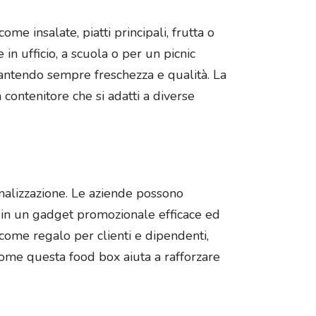
e insalate, piatti principali, frutta o
in ufficio, a scuola o per un picnic
arantendo sempre freschezza e qualità. La
 contenitore che si adatti a diverse
sonalizzazione. Le aziende possono
o in un gadget promozionale efficace ed
 come regalo per clienti e dipendenti,
come questa food box aiuta a rafforzare