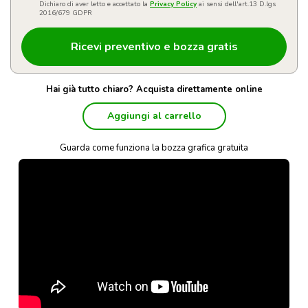
Dichiaro di aver letto e accettato la
Privacy Policy
ai sensi dell'art.13 D.lgs
2016/679 GDPR
Hai già tutto chiaro? Acquista direttamente online
Aggiungi al carrello
Guarda come funziona la bozza grafica gratuita