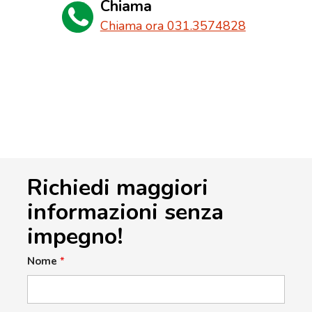
Chiama
Chiama ora 031.3574828
Richiedi maggiori
informazioni senza
impegno!
Nome
*