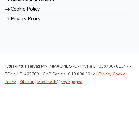
Cookie Policy
Privacy Policy
Tutti i diritti riservati MM IMMAGINE SRL - P.Iva e CF 03873070134 - -
REA n. LC-403269 - CAP. Sociale: € 10.000,00 i.v. |
Privacy Cookie
Policy
-
Sitemap
|
Made with
by Egogea