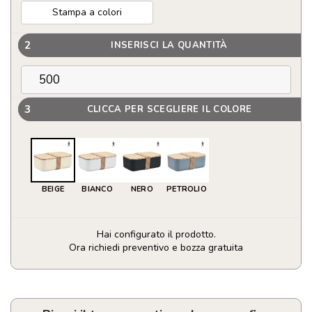
Stampa a colori
2
INSERISCI LA QUANTITÀ
3
CLICCA PER SCEGLIERE IL COLORE
BEIGE
BIANCO
NERO
PETROLIO
Hai configurato il prodotto.
Ora richiedi preventivo e bozza gratuita
Food
Box
in