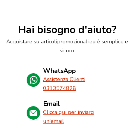
Hai bisogno d'aiuto?
Acquistare su articolipromozionali.eu è semplice e
sicuro
WhatsApp
Assistenza Clienti
0313574828
Email
Clicca qui per inviarci
un'email