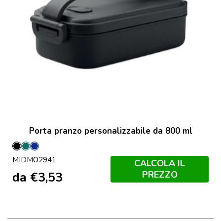
Porta pranzo personalizzabile da 800 ml
Nero
Petrolio
Francese
MIDMO2941
Navy
CALCOLA IL
PREZZO
da
€
3,53