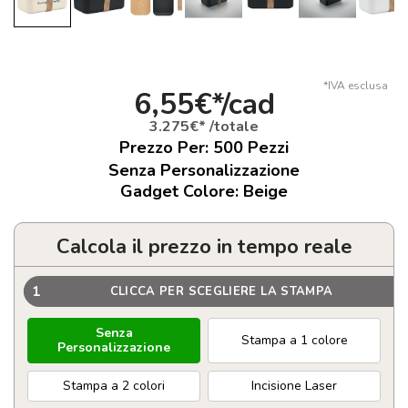
*IVA esclusa
6,55€*/cad
3.275€* /totale
Prezzo Per:
500
Pezzi
Senza Personalizzazione
Gadget Colore: Beige
Calcola il prezzo in tempo reale
1
CLICCA PER SCEGLIERE LA STAMPA
Senza
Stampa a 1 colore
Personalizzazione
Stampa a 2 colori
Incisione Laser