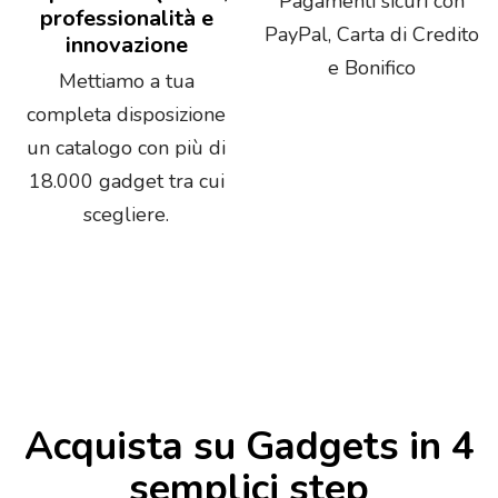
Pagamenti sicuri con
professionalità e
PayPal, Carta di Credito
innovazione
e Bonifico
Mettiamo a tua
completa disposizione
un catalogo con più di
18.000 gadget tra cui
scegliere.
Acquista su Gadgets in 4
semplici step