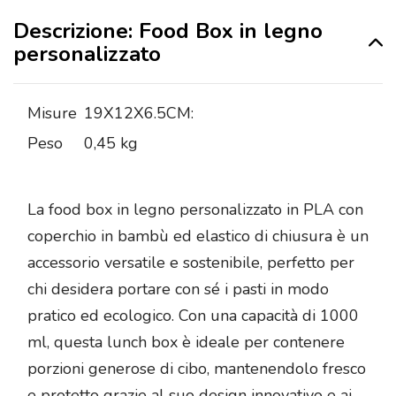
Descrizione: Food Box in legno
personalizzato
Misure
19X12X6.5CM:
Peso
0,45 kg
La food box in legno personalizzato in PLA con
coperchio in bambù ed elastico di chiusura è un
accessorio versatile e sostenibile, perfetto per
chi desidera portare con sé i pasti in modo
pratico ed ecologico. Con una capacità di 1000
ml, questa lunch box è ideale per contenere
porzioni generose di cibo, mantenendolo fresco
e protetto grazie al suo design innovativo e ai