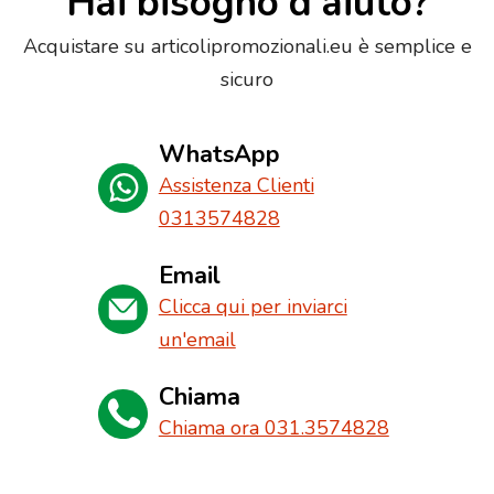
Hai bisogno d'aiuto?
Acquistare su articolipromozionali.eu è semplice e
sicuro
WhatsApp
Assistenza Clienti
0313574828
Email
Clicca qui per inviarci
un'email
Chiama
Chiama ora 031.3574828