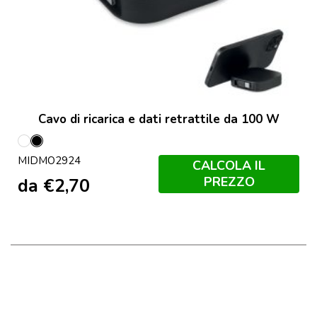
Cavo di ricarica e dati retrattile da 100 W
Bianco
Nero
MIDMO2924
CALCOLA IL
PREZZO
da
€
2,70