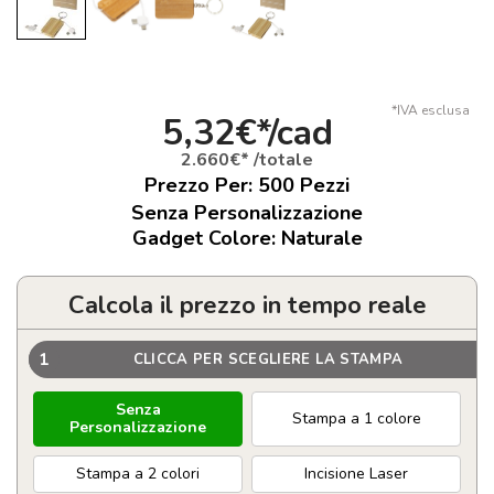
*IVA esclusa
5,32€*/cad
2.660€* /totale
Prezzo Per:
500
Pezzi
Senza Personalizzazione
Gadget Colore: Naturale
Calcola il prezzo in tempo reale
1
CLICCA PER SCEGLIERE LA STAMPA
Senza
Stampa a 1 colore
Personalizzazione
Stampa a 2 colori
Incisione Laser