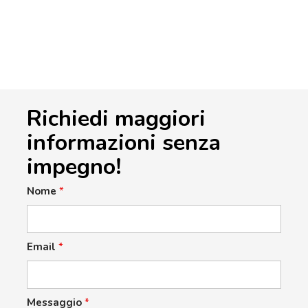
Richiedi maggiori
informazioni senza
impegno!
Nome
*
Email
*
Messaggio
*