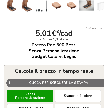
*IVA esclusa
5,01€*/cad
2.505€* /totale
Prezzo Per:
500
Pezzi
Senza Personalizzazione
Gadget Colore: Legno
Calcola il prezzo in tempo reale
1
CLICCA PER SCEGLIERE LA STAMPA
Senza
Stampa a 1 colore
Personalizzazione
Stampa a 2 colori
Incisione Laser