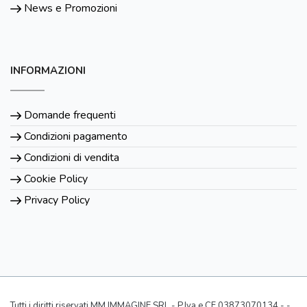
News e Promozioni
INFORMAZIONI
Domande frequenti
Condizioni pagamento
Condizioni di vendita
Cookie Policy
Privacy Policy
Tutti i diritti riservati MM IMMAGINE SRL - P.Iva e CF 03873070134 - -