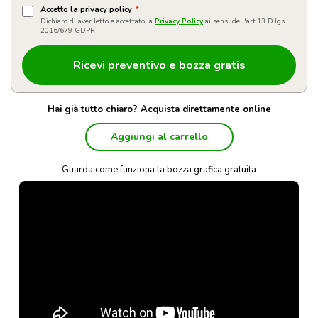
Accetto la privacy policy
*
Dichiaro di aver letto e accettato la
Privacy Policy
ai sensi dell'art.13 D.lgs
2016/679 GDPR
Hai già tutto chiaro? Acquista direttamente online
Aggiungi al carrello
Guarda come funziona la bozza grafica gratuita