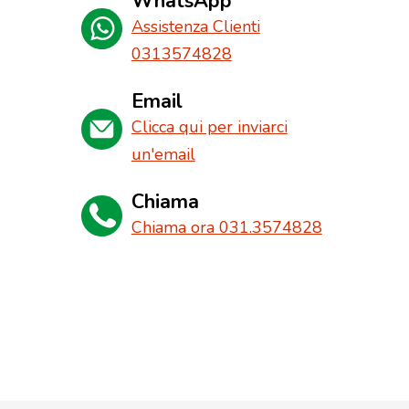
WhatsApp
Assistenza Clienti
0313574828
Email
Clicca qui per inviarci
un'email
Chiama
Chiama ora 031.3574828