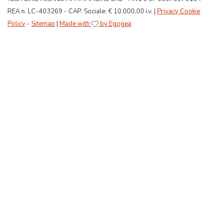
REA n. LC-403269 - CAP. Sociale: € 10.000,00 i.v. |
Privacy Cookie
Policy
-
Sitemap
|
Made with
by Egogea