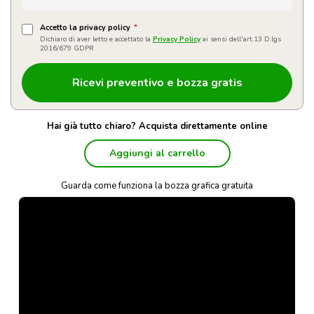
Accetto la privacy policy
*
Dichiaro di aver letto e accettato la
Privacy Policy
ai sensi dell'art.13 D.lgs
2016/679 GDPR
Hai già tutto chiaro? Acquista direttamente online
Aggiungi al carrello
Guarda come funziona la bozza grafica gratuita