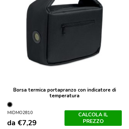
Borsa termica portapranzo con indicatore di
temperatura
Nero
MIDMO2810
CALCOLA IL
PREZZO
da
€
7,29