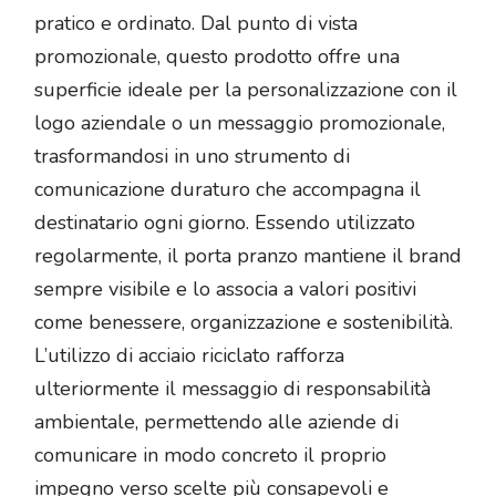
pratico e ordinato. Dal punto di vista
promozionale, questo prodotto offre una
superficie ideale per la personalizzazione con il
logo aziendale o un messaggio promozionale,
trasformandosi in uno strumento di
comunicazione duraturo che accompagna il
destinatario ogni giorno. Essendo utilizzato
regolarmente, il porta pranzo mantiene il brand
sempre visibile e lo associa a valori positivi
come benessere, organizzazione e sostenibilità.
L’utilizzo di acciaio riciclato rafforza
ulteriormente il messaggio di responsabilità
ambientale, permettendo alle aziende di
comunicare in modo concreto il proprio
impegno verso scelte più consapevoli e