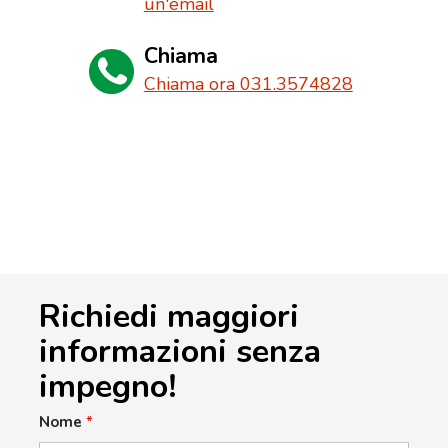
un'email
Chiama
Chiama ora 031.3574828
Richiedi maggiori
informazioni senza
impegno!
Nome
*