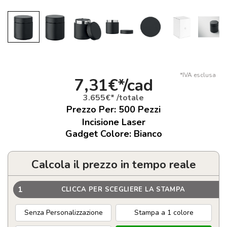
*IVA esclusa
7,31€*/cad
3.655€* /totale
Prezzo Per:
500
Pezzi
Incisione Laser
Gadget Colore: Bianco
Calcola il prezzo in tempo reale
1
CLICCA PER SCEGLIERE LA STAMPA
Senza Personalizzazione
Stampa a 1 colore