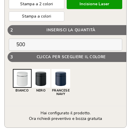
Stampa a 2 colori
Incisione Laser
Stampa a colori
2
INSERISCI LA QUANTITÀ
3
CLICCA PER SCEGLIERE IL COLORE
BIANCO
NERO
FRANCESE
NAVY
Hai configurato il prodotto.
Ora richiedi preventivo e bozza gratuita
Porta