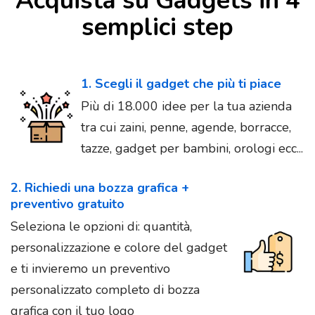
Acquista su Gadgets in 4
semplici step
1. Scegli il gadget che più ti piace
Più di 18.000 idee per la tua azienda
tra cui zaini, penne, agende, borracce,
tazze, gadget per bambini, orologi ecc...
2. Richiedi una bozza grafica +
preventivo gratuito
Seleziona le opzioni di: quantità,
personalizzazione e colore del gadget
e ti invieremo un preventivo
personalizzato completo di bozza
grafica con il tuo logo