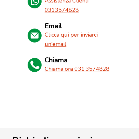
Assistenza Clienti
0313574828
Email
Clicca qui per inviarci
un'email
Chiama
Chiama ora 031.3574828