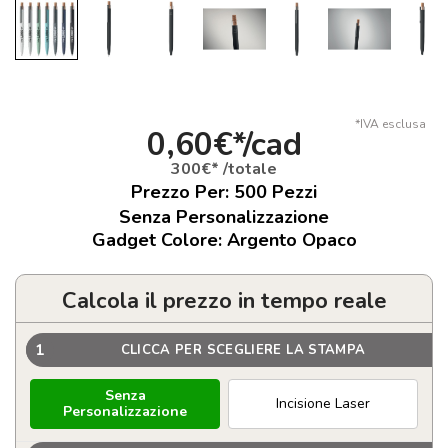
*IVA esclusa
0,60€*/cad
300€* /totale
Prezzo Per:
500
Pezzi
Senza Personalizzazione
Gadget Colore: Argento Opaco
Calcola il prezzo in tempo reale
1
CLICCA PER SCEGLIERE LA STAMPA
Senza
Incisione Laser
Personalizzazione