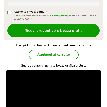
Accetto la privacy policy
*
Dichiaro di aver letto e accettato la
Privacy Policy
ai sensi dell'art.13 D.lgs
2016/679 GDPR
Hai già tutto chiaro? Acquista direttamente online
Aggiungi al carrello
Guarda come funziona la bozza grafica gratuita