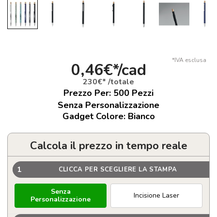
*IVA esclusa
0,46€*/cad
230€* /totale
Prezzo Per:
500
Pezzi
Senza Personalizzazione
Gadget Colore: Bianco
Calcola il prezzo in tempo reale
1
CLICCA PER SCEGLIERE LA STAMPA
Senza
Incisione Laser
Personalizzazione