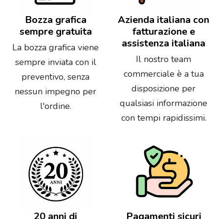
Bozza grafica
Azienda italiana con
sempre gratuita
fatturazione e
assistenza italiana
La bozza grafica viene
Il nostro team
sempre inviata con il
commerciale è a tua
preventivo, senza
disposizione per
nessun impegno per
qualsiasi informazione
l'ordine.
con tempi rapidissimi.
20 anni di
Pagamenti sicuri