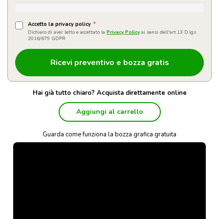
Accetto la privacy policy
*
Dichiaro di aver letto e accettato la
Privacy Policy
ai sensi dell'art.13 D.lgs
2016/679 GDPR
Hai già tutto chiaro? Acquista direttamente online
Aggiungi al carrello
Guarda come funziona la bozza grafica gratuita