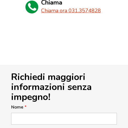
Chiama
Chiama ora 031.3574828
Richiedi maggiori
informazioni senza
impegno!
Nome
*