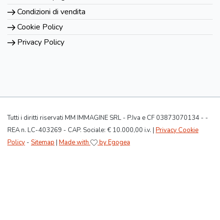
Condizioni di vendita
Cookie Policy
Privacy Policy
Tutti i diritti riservati MM IMMAGINE SRL - P.Iva e CF 03873070134 - -
REA n. LC-403269 - CAP. Sociale: € 10.000,00 i.v. |
Privacy Cookie
Policy
-
Sitemap
|
Made with
by Egogea