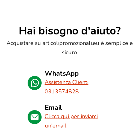
Hai bisogno d'aiuto?
Acquistare su articolipromozionali.eu è semplice e
sicuro
WhatsApp
Assistenza Clienti
0313574828
Email
Clicca qui per inviarci
un'email