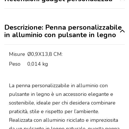
Descrizione: Penna personalizzabile
in alluminio con pulsante in legno
Misure
Ø0,9X13,8 CM:
Peso
0,014 kg
La penna personalizzabile in alluminio con
pulsante in legno è un accessorio elegante e
sostenibile, ideale per chi desidera combinare
praticità, stile e rispetto per l’ambiente.
Realizzata con alluminio riciclato e impreziosita
da un pulsante in legno naturale, questa penna