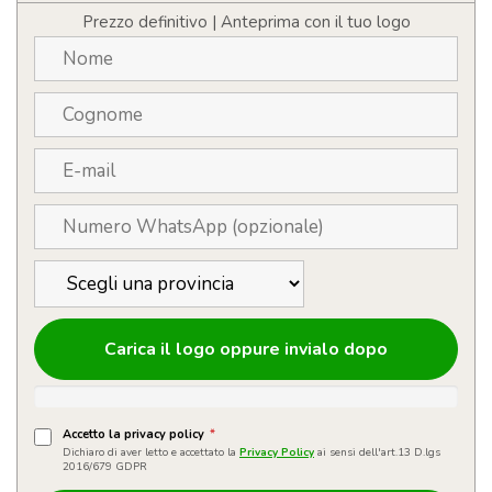
quantità
Prezzo definitivo | Anteprima con il tuo logo
Carica il logo oppure invialo dopo
Accetto la privacy policy
*
Dichiaro di aver letto e accettato la
Privacy Policy
ai sensi dell'art.13 D.lgs
2016/679 GDPR