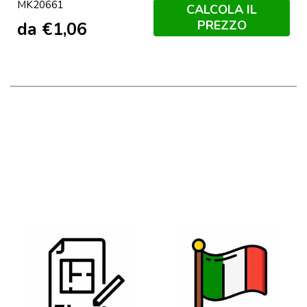
MK20661
CALCOLA IL
PREZZO
da
€
1,06