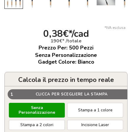
*IVA esclusa
0,38€*/cad
190€* /totale
Prezzo Per:
500
Pezzi
Senza Personalizzazione
Gadget Colore: Bianco
Calcola il prezzo in tempo reale
1
CLICCA PER SCEGLIERE LA STAMPA
Senza
Stampa a 1 colore
Personalizzazione
Stampa a 2 colori
Incisione Laser