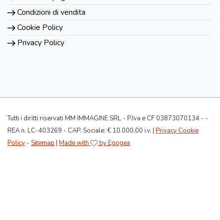
Condizioni di vendita
Cookie Policy
Privacy Policy
Tutti i diritti riservati MM IMMAGINE SRL - P.Iva e CF 03873070134 - -
REA n. LC-403269 - CAP. Sociale: € 10.000,00 i.v. |
Privacy Cookie
Policy
-
Sitemap
|
Made with
by Egogea