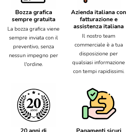
Bozza grafica
Azienda italiana con
sempre gratuita
fatturazione e
assistenza italiana
La bozza grafica viene
Il nostro team
sempre inviata con il
commerciale è a tua
preventivo, senza
disposizione per
nessun impegno per
qualsiasi informazione
l'ordine.
con tempi rapidissimi.
20 anni di
Pagamenti sicuri