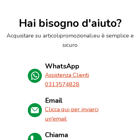
Hai bisogno d'aiuto?
Acquistare su articolipromozionali.eu è semplice e
sicuro
WhatsApp
Assistenza Clienti
0313574828
Email
Clicca qui per inviarci
un'email
Chiama