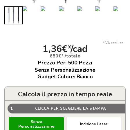
*IVA esclusa
1,36€*/cad
680€* /totale
Prezzo Per:
500
Pezzi
Senza Personalizzazione
Gadget Colore: Bianco
Calcola il prezzo in tempo reale
1
CLICCA PER SCEGLIERE LA STAMPA
Senza
Incisione Laser
Personalizzazione