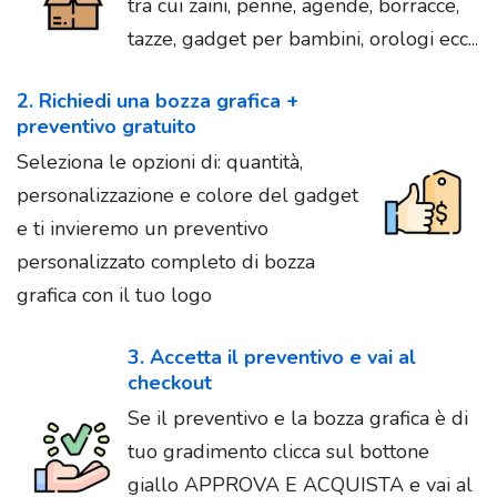
tra cui zaini, penne, agende, borracce,
tazze, gadget per bambini, orologi ecc...
2. Richiedi una bozza grafica +
preventivo gratuito
Seleziona le opzioni di: quantità,
personalizzazione e colore del gadget
e ti invieremo un preventivo
personalizzato completo di bozza
grafica con il tuo logo
3. Accetta il preventivo e vai al
checkout
Se il preventivo e la bozza grafica è di
tuo gradimento clicca sul bottone
giallo APPROVA E ACQUISTA e vai al