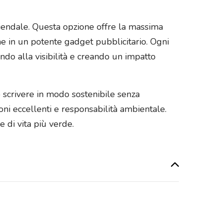
aziendale. Questa opzione offre la massima
he in un potente gadget pubblicitario. Ogni
ndo alla visibilità e creando un impatto
o scrivere in modo sostenibile senza
ni eccellenti e responsabilità ambientale.
 di vita più verde.