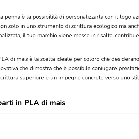
sta penna è la possibilità di personalizzarla con il logo 
non solo in uno strumento di scrittura ecologico ma anc
alizzata, il tuo marchio viene messo in risalto, contribue
n PLA di mais è la scelta ideale per coloro che desideran
ovativa che dimostra che è possibile coniugare prestazio
crittura superiore e un impegno concreto verso uno stile
parti in PLA di mais