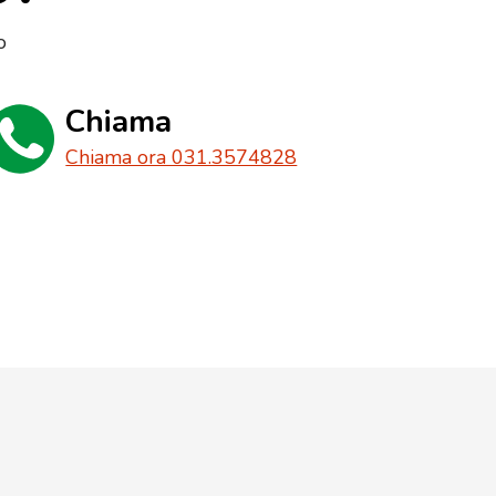
o
Chiama
Chiama ora 031.3574828