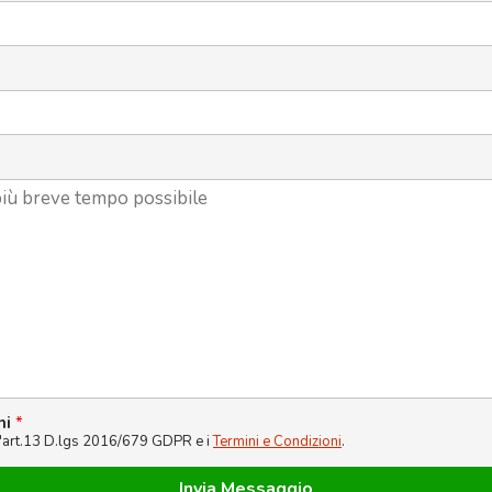
ni
*
l'art.13 D.lgs 2016/679 GDPR e i
Termini e Condizioni
.