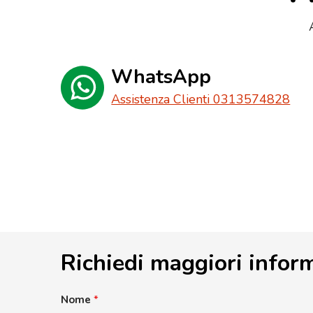
WhatsApp
Assistenza Clienti 0313574828
Richiedi maggiori infor
Nome
*