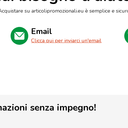
Acquistare su articolipromozionali.eu è semplice e sicur
Email
Clicca qui per inviarci un'email
mazioni senza impegno!