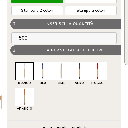
Stampa a 2 colori
Stampa a colori
2
INSERISCI LA QUANTITÀ
3
CLICCA PER SCEGLIERE IL COLORE
BIANCO
BLU
LIME
NERO
ROSSO
ARANCIO
Hai configurato il prodotto.