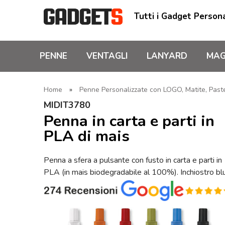
Tutti i Gadget Persona
PENNE
VENTAGLI
LANYARD
MAG
Home
»
Penne Personalizzate con LOGO, Matite, Pastel
MIDIT3780
Penna in carta e parti in
PLA di mais
Penna a sfera a pulsante con fusto in carta e parti in
PLA (in mais biodegradabile al 100%). Inchiostro blu