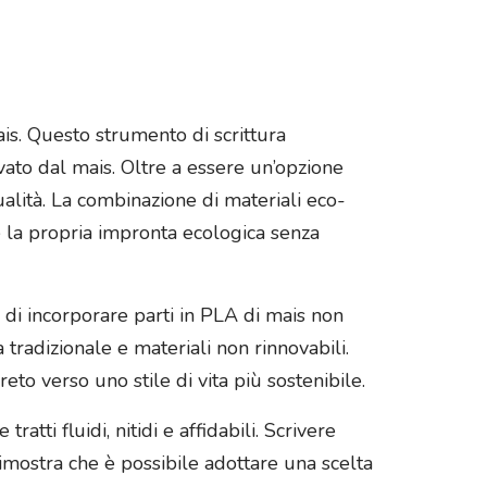
is. Questo strumento di scrittura
vato dal mais. Oltre a essere un’opzione
ualità. La combinazione di materiali eco-
re la propria impronta ecologica senza
ta di incorporare parti in PLA di mais non
tradizionale e materiali non rinnovabili.
o verso uno stile di vita più sostenibile.
atti fluidi, nitidi e affidabili. Scrivere
dimostra che è possibile adottare una scelta