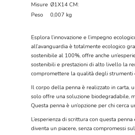
Misure
Ø1X14 CM:
Peso
0,007 kg
Esplora l’innovazione e l’impegno ecologico
all’avanguardia è totalmente ecologico graz
sostenibile al 100%, offre anche un’esperie
sostenibili e prestazioni di alto livello la
compromettere la qualità degli strumenti di
Il corpo della penna è realizzato in carta, 
solo offre una soluzione biodegradabile, ma
Questa penna è un’opzione per chi cerca uno
L’esperienza di scrittura con questa penna è d
diventa un piacere, senza compromessi sulla