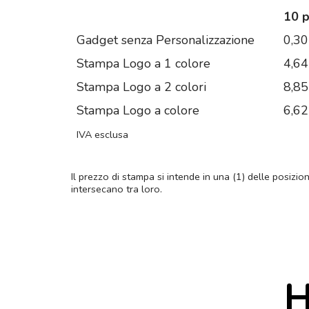
10 
Gadget senza Personalizzazione
0,30
Stampa Logo a 1 colore
4,64
Stampa Logo a 2 colori
8,85
Stampa Logo a colore
6,62
IVA esclusa
Il prezzo di stampa si intende in una (1) delle posizio
intersecano tra loro.
H