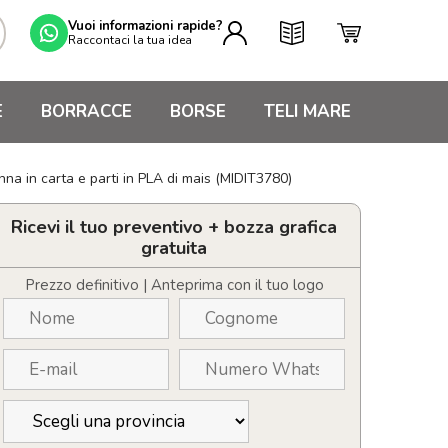
Vuoi informazioni rapide?
Raccontaci la tua idea
E
BORRACCE
BORSE
TELI MARE
nna in carta e parti in PLA di mais (MIDIT3780)
Ricevi il tuo preventivo + bozza grafica
gratuita
Prezzo definitivo | Anteprima con il tuo logo