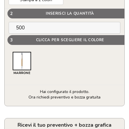
2
INSERISCI LA QUANTITÀ
3
CLICCA PER SCEGLIERE IL COLORE
MARRONE
Hai configurato il prodotto.
Ora richiedi preventivo e bozza gratuita
Penna
a
sfera
in
Ricevi il tuo preventivo + bozza grafica