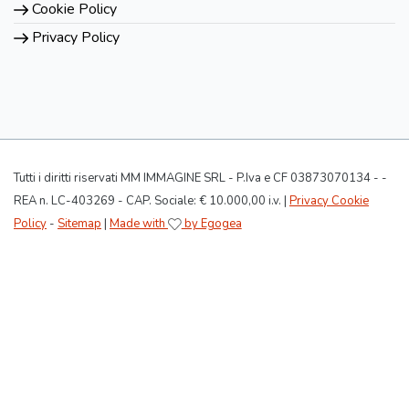
Cookie Policy
Privacy Policy
Tutti i diritti riservati MM IMMAGINE SRL - P.Iva e CF 03873070134 - -
REA n. LC-403269 - CAP. Sociale: € 10.000,00 i.v. |
Privacy Cookie
Policy
-
Sitemap
|
Made with
by Egogea