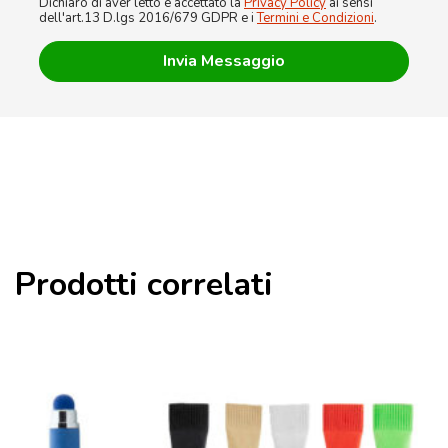
Dichiaro di aver letto e accettato la
Privacy Policy
ai sensi
dell'art.13 D.lgs 2016/679 GDPR e i
Termini e Condizioni
.
Prodotti correlati