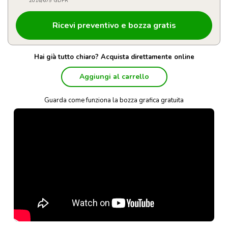
2016/679 GDPR
Hai già tutto chiaro? Acquista direttamente online
Aggiungi al carrello
Guarda come funziona la bozza grafica gratuita