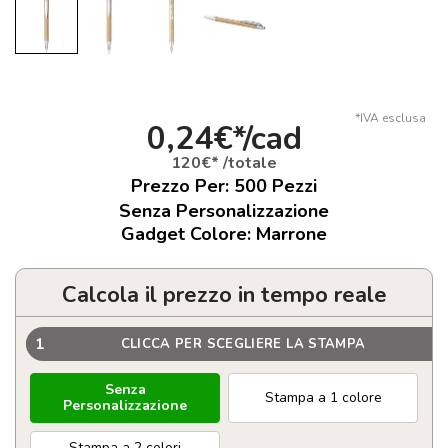
*IVA esclusa
0,24€*/cad
120€* /totale
Prezzo Per:
500
Pezzi
Senza Personalizzazione
Gadget Colore: Marrone
Calcola il prezzo in tempo reale
1
CLICCA PER SCEGLIERE LA STAMPA
Senza
Stampa a 1 colore
Personalizzazione
Stampa a 2 colori