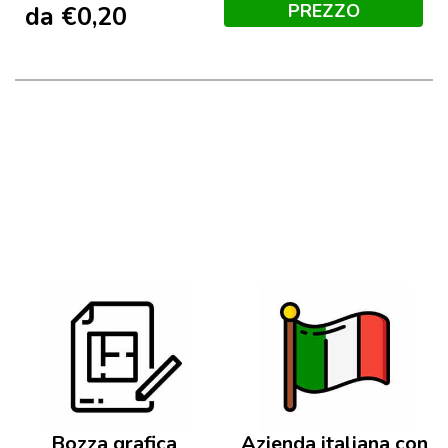
PREZZO
da
€
0,20
Bozza grafica
Azienda italiana con