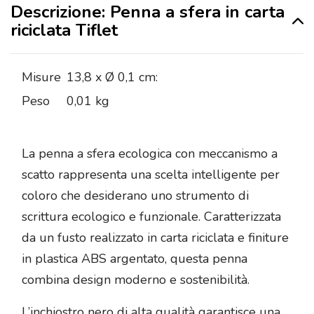
Descrizione: Penna a sfera in carta
riciclata Tiflet
Misure
13,8 x Ø 0,1 cm:
Peso
0,01 kg
La penna a sfera ecologica con meccanismo a
scatto rappresenta una scelta intelligente per
coloro che desiderano uno strumento di
scrittura ecologico e funzionale. Caratterizzata
da un fusto realizzato in carta riciclata e finiture
in plastica ABS argentato, questa penna
combina design moderno e sostenibilità.
L’inchiostro nero di alta qualità garantisce una