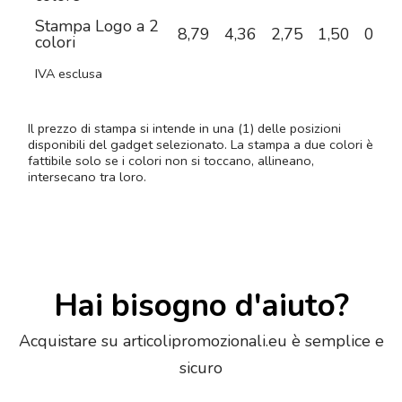
Stampa Logo a 2
8,79
4,36
2,75
1,50
0,86
colori
IVA esclusa
Il prezzo di stampa si intende in una (1) delle posizioni
disponibili del gadget selezionato. La stampa a due colori è
fattibile solo se i colori non si toccano, allineano,
intersecano tra loro.
Hai bisogno d'aiuto?
Acquistare su articolipromozionali.eu è semplice e
sicuro