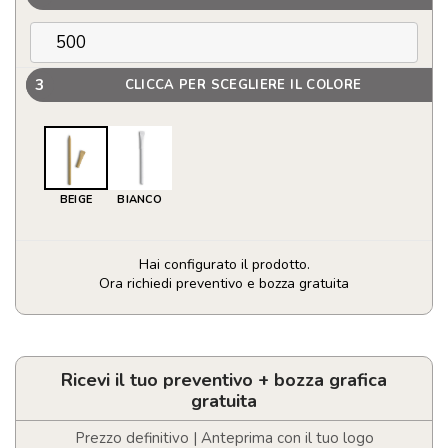
3
CLICCA PER SCEGLIERE IL COLORE
BEIGE
BIANCO
Hai configurato il prodotto.
Ora richiedi preventivo e bozza gratuita
Penna
carta
riciclata
quantità
Ricevi il tuo preventivo + bozza grafica
gratuita
Prezzo definitivo | Anteprima con il tuo logo