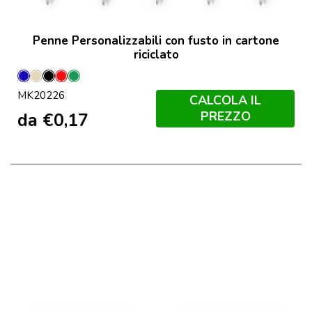
Penne Personalizzabili con fusto in cartone
riciclato
Blu
Naturale
Nero
Rosso
Verde
MK20226
CALCOLA IL
PREZZO
da
€
0,17