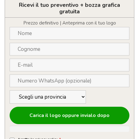
e
Ricevi il tuo preventivo + bozza grafica
metallo
gratuita
personalizzabile
con
Prezzo definitivo | Anteprima con il tuo logo
astuccio
quantità
Carica il logo oppure invialo dopo