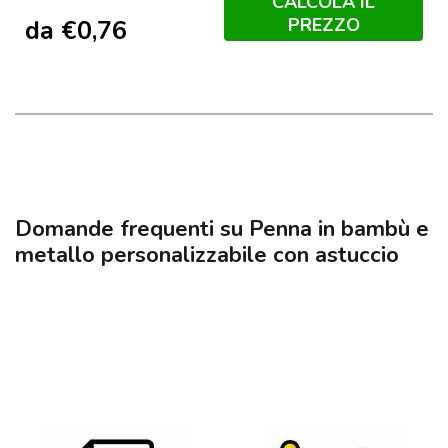
CALCOLA IL
PREZZO
da
€
0,76
Domande frequenti su Penna in bambù e
metallo personalizzabile con astuccio