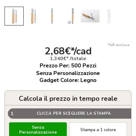
*IVA esclusa
2,68€*/cad
1.340€* /totale
Prezzo Per:
500
Pezzi
Senza Personalizzazione
Gadget Colore: Legno
Calcola il prezzo in tempo reale
1
CLICCA PER SCEGLIERE LA STAMPA
Senza
Stampa a 1 colore
Personalizzazione