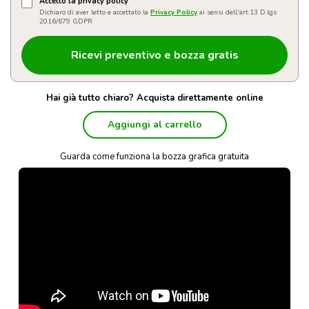
Accetto la privacy policy
*
Dichiaro di aver letto e accettato la
Privacy Policy
ai sensi dell'art.13 D.lgs
2016/679 GDPR
Hai già tutto chiaro? Acquista direttamente online
Aggiungi al carrello
Guarda come funziona la bozza grafica gratuita