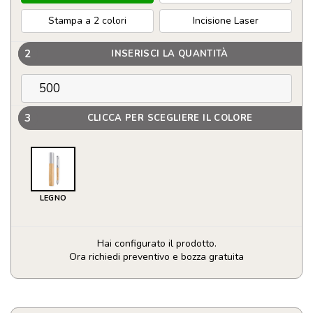
Stampa a 2 colori
Incisione Laser
2
INSERISCI LA QUANTITÀ
3
CLICCA PER SCEGLIERE IL COLORE
LEGNO
Hai configurato il prodotto.
Ora richiedi preventivo e bozza gratuita
Penna
in
bambù