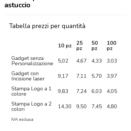
astuccio
Tabella prezzi per quantità
25
50
100
25
10 pz
pz
pz
pz
pz
Gadget senza
5,02
4,67
4,33
3,03
2,8
Personalizzazione
Gadget con
9,17
7,11
5,70
3,97
3,4
Incisione laser
Stampa Logo a 1
9,83
7,24
6,03
4,05
3,4
colore
Stampa Logo a 2
14,30
9,50
7,45
4,80
3,8
colori
IVA esclusa