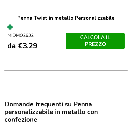
Penna Twist in metallo Personalizzabile
Verde
MIDMO2632
CALCOLA IL
PREZZO
da
€
3,29
Domande frequenti su Penna
personalizzabile in metallo con
confezione