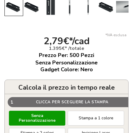
*IVA esclusa
2,79€*/cad
1.395€* /totale
Prezzo Per:
500
Pezzi
Senza Personalizzazione
Gadget Colore: Nero
Calcola il prezzo in tempo reale
1
CLICCA PER SCEGLIERE LA STAMPA
Senza
Stampa a 1 colore
Personalizzazione
Stampa a 2 colori
Incisione Laser