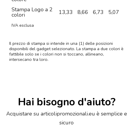
Stampa Logo a 2
13,33
8,66
6,73
5,07
4,1
colori
IVA esclusa
Il prezzo di stampa si intende in una (1) delle posizioni
disponibili del gadget selezionato. La stampa a due colori è
fattibile solo se i colori non si toccano, allineano,
intersecano tra loro.
Hai bisogno d'aiuto?
Acquistare su articolipromozionali.eu è semplice e
sicuro