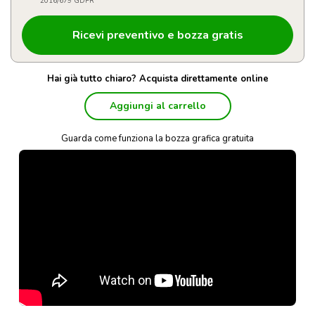
2016/679 GDPR
Hai già tutto chiaro? Acquista direttamente online
Aggiungi al carrello
Guarda come funziona la bozza grafica gratuita