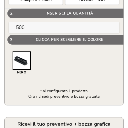
2
INSERISCI LA QUANTITÀ
3
CLICCA PER SCEGLIERE IL COLORE
NERO
Hai configurato il prodotto.
Ora richiedi preventivo e bozza gratuita
Penna
personalizzabile
in
metallo
Ricevi il tuo preventivo + bozza grafica