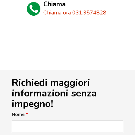
Chiama
Chiama ora 031.3574828
Richiedi maggiori
informazioni senza
impegno!
Nome
*