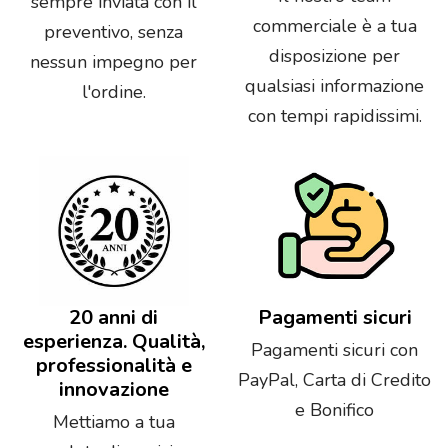
sempre inviata con il
commerciale è a tua
preventivo, senza
disposizione per
nessun impegno per
qualsiasi informazione
l'ordine.
con tempi rapidissimi.
20 anni di
Pagamenti sicuri
esperienza. Qualità,
Pagamenti sicuri con
professionalità e
PayPal, Carta di Credito
innovazione
e Bonifico
Mettiamo a tua