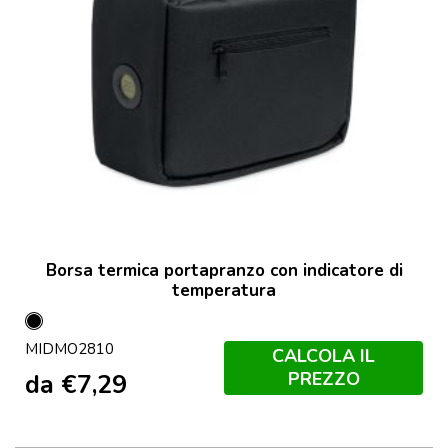
Borsa termica portapranzo con indicatore di
temperatura
Nero
MIDMO2810
CALCOLA IL
PREZZO
da
€
7,29