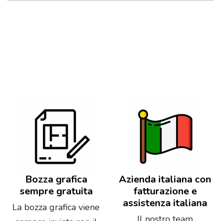
Bozza grafica
Azienda italiana con
sempre gratuita
fatturazione e
assistenza italiana
La bozza grafica viene
Il nostro team