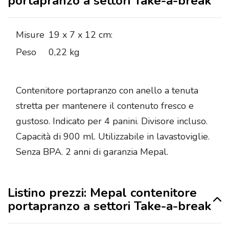
portapranzo a settori Take-a-break
Misure
19 x 7 x 12 cm:
Peso
0,22 kg
Contenitore portapranzo con anello a tenuta
stretta per mantenere il contenuto fresco e
gustoso. Indicato per 4 panini. Divisore incluso.
Capacità di 900 ml. Utilizzabile in lavastoviglie.
Senza BPA. 2 anni di garanzia Mepal.
Listino prezzi: Mepal contenitore
portapranzo a settori Take-a-break