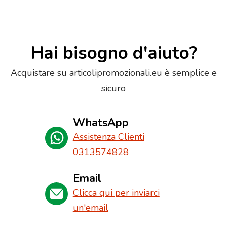
Hai bisogno d'aiuto?
Acquistare su articolipromozionali.eu è semplice e
sicuro
WhatsApp
Assistenza Clienti
0313574828
Email
Clicca qui per inviarci
un'email