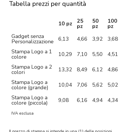
Tabella prezzi per quantità
25
50
100
25
10 pz
pz
pz
pz
pz
Gadget senza
6,13
4,66
3,92
3,68
3,4
Personalizzazione
Stampa Logo a 1
10,29
7,10
5,50
4,51
3,9
colore
Stampa Logo a 2
13,32
8,49
6,12
4,86
4,1
colori
Stampa Logo a
10,04
7,06
5,62
5,02
4,5
colore (grande)
Stampa Logo a
9,08
6,16
4,94
4,34
3,9
colore (piccola)
IVA esclusa
Il prezzo di stampa si intende in una (1) delle posizioni