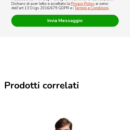
Dichiaro di aver letto e accettato la
Privacy Policy
ai sensi
dell'art.13 D.lgs 2016/679 GDPR e i
Termini e Condizioni
.
Prodotti correlati