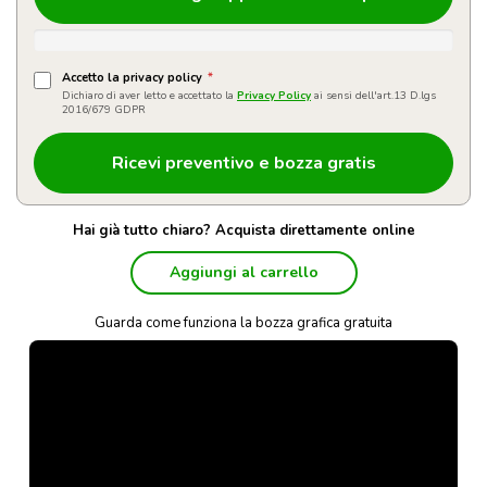
Accetto la privacy policy
*
Dichiaro di aver letto e accettato la
Privacy Policy
ai sensi dell'art.13 D.lgs
2016/679 GDPR
Hai già tutto chiaro? Acquista direttamente online
Aggiungi al carrello
Guarda come funziona la bozza grafica gratuita