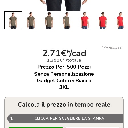
*IVA esclusa
2,71€*/cad
1.355€* /totale
Prezzo Per:
500
Pezzi
Senza Personalizzazione
Gadget Colore: Bianco
3XL
Calcola il prezzo in tempo reale
1
CLICCA PER SCEGLIERE LA STAMPA