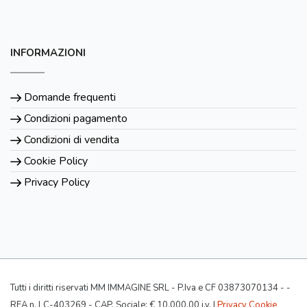
INFORMAZIONI
Domande frequenti
Condizioni pagamento
Condizioni di vendita
Cookie Policy
Privacy Policy
Tutti i diritti riservati MM IMMAGINE SRL - P.Iva e CF 03873070134 - -
REA n. LC-403269 - CAP. Sociale: € 10.000,00 i.v. |
Privacy Cookie