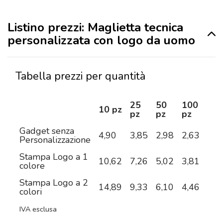
Listino prezzi: Maglietta tecnica
personalizzata con logo da uomo
Tabella prezzi per quantità
25
50
100
25
10 pz
pz
pz
pz
pz
Gadget senza
4,90
3,85
2,98
2,63
2,5
Personalizzazione
Stampa Logo a 1
10,62
7,26
5,02
3,81
3,3
colore
Stampa Logo a 2
14,89
9,33
6,10
4,46
3,7
colori
IVA esclusa