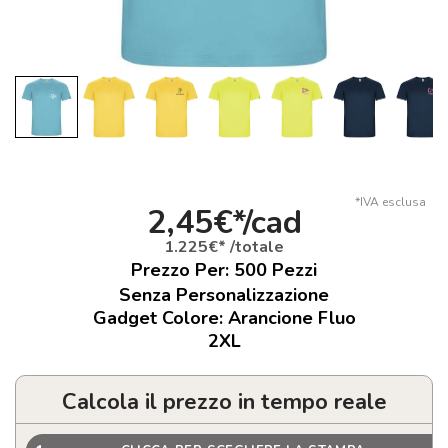
*IVA esclusa
2,45€*/cad
1.225€* /totale
Prezzo Per:
500
Pezzi
Senza Personalizzazione
Gadget Colore: Arancione Fluo
2XL
Calcola il prezzo in tempo reale