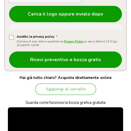
Carica il logo oppure invialo dopo
Accetto la privacy policy
*
Dichiaro di aver letto e accettato la
Privacy Policy
ai sensi dell'art.13 D.lgs
2016/679 GDPR
Hai già tutto chiaro? Acquista direttamente online
Aggiungi al carrello
Guarda come funziona la bozza grafica gratuita