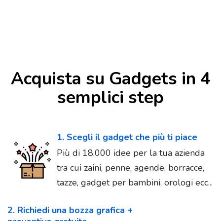
Acquista su Gadgets in 4
semplici step
1. Scegli il gadget che più ti piace
Più di 18.000 idee per la tua azienda
tra cui zaini, penne, agende, borracce,
tazze, gadget per bambini, orologi ecc...
2. Richiedi una bozza grafica +