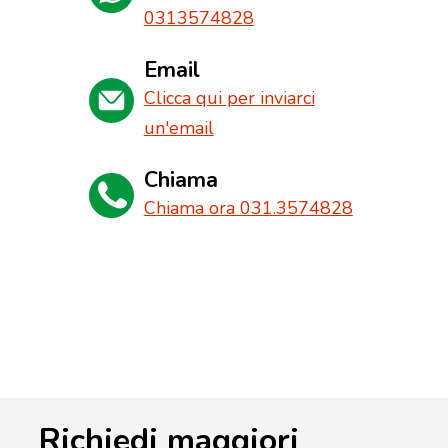
0313574828
Email
Clicca qui per inviarci
un'email
Chiama
Chiama ora 031.3574828
Richiedi maggiori