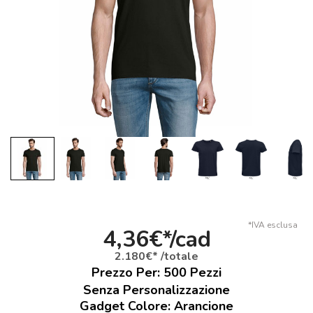
*IVA esclusa
4,36€*/cad
2.180€* /totale
Prezzo Per:
500
Pezzi
Senza Personalizzazione
Gadget Colore: Arancione