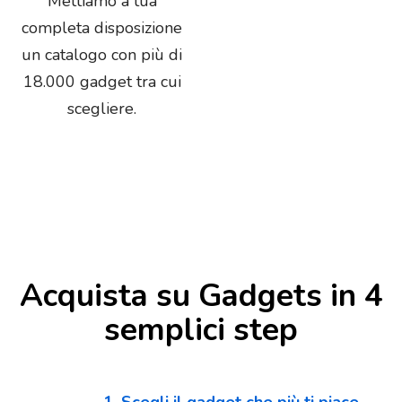
Mettiamo a tua
completa disposizione
un catalogo con più di
18.000 gadget tra cui
scegliere.
Acquista su Gadgets in 4
semplici step
1. Scegli il gadget che più ti piace