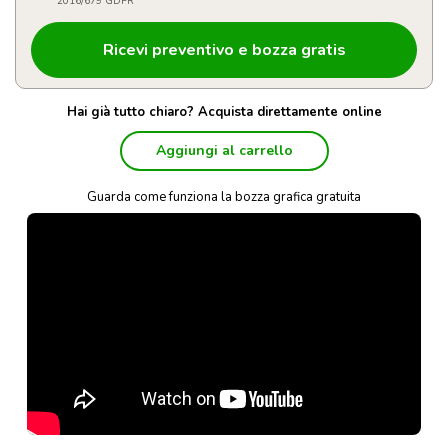
2016/679 GDPR
Hai già tutto chiaro? Acquista direttamente online
Aggiungi al carrello
Guarda come funziona la bozza grafica gratuita