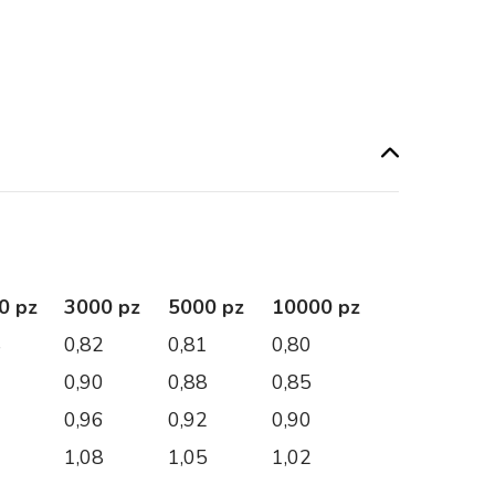
0 pz
3000 pz
5000 pz
10000 pz
8
0,82
0,81
0,80
0
0,90
0,88
0,85
9
0,96
0,92
0,90
0
1,08
1,05
1,02