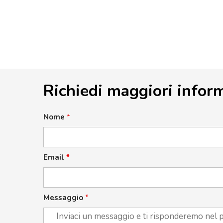
Richiedi maggiori infor
Nome
*
Email
*
Messaggio
*