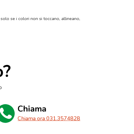
 solo se i colori non si toccano, allineano,
o?
o
Chiama
Chiama ora 031.3574828