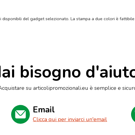
ni disponibili del gadget selezionato. La stampa a due colori è fattibile
ai bisogno d'aiut
Acquistare su articolipromozionali.eu è semplice e sicur
Email
Clicca qui per inviarci un'email