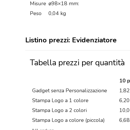
Misure
ø98×18 mm:
Peso
0,04 kg
Listino prezzi: Evidenziatore
Tabella prezzi per quantità
10 
Gadget senza Personalizzazione
1,82
Stampa Logo a 1 colore
6,20
Stampa Logo a 2 colori
10,
Stampa Logo a colore (piccola)
6,68