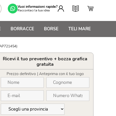
Vuoi informazioni rapide?
Raccontaci la tua idea
E
BORRACCE
BORSE
TELI MARE
AAP721454)
Ricevi il tuo preventivo + bozza grafica
gratuita
Prezzo definitivo | Anteprima con il tuo logo