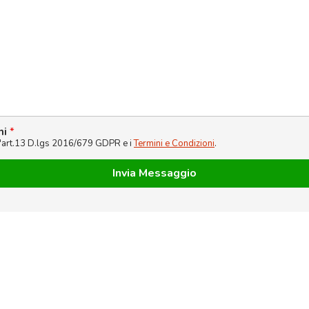
ni
*
l'art.13 D.lgs 2016/679 GDPR e i
Termini e Condizioni
.