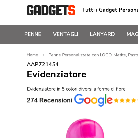
Tutti i Gadget Persona
PENNE
VENTAGLI
LANYARD
MAG
Home
»
Penne Personalizzate con LOGO, Matite, Pastel
AAP721454
Evidenziatore
Evidenziatore in 5 colori diversi a forma di fiore.