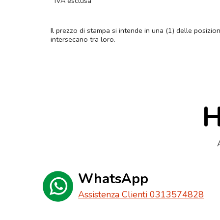
IVA esclusa
Il prezzo di stampa si intende in una (1) delle posizio
intersecano tra loro.
H
WhatsApp
Assistenza Clienti 0313574828