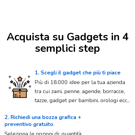
Acquista su Gadgets in 4
semplici step
1. Scegli il gadget che più ti piace
Più di 18.000 idee per la tua azienda
tra cui zaini, penne, agende, borracce,
tazze, gadget per bambini, orologi ecc...
2. Richiedi una bozza grafica +
preventivo gratuito
Seleziona le opzioni di: quantità,