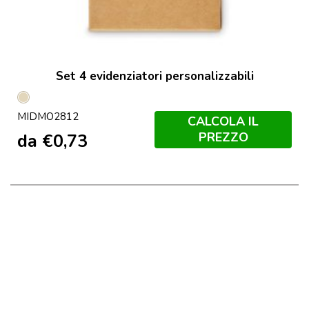
Set 4 evidenziatori personalizzabili
Beige
MIDMO2812
CALCOLA IL
PREZZO
da
€
0,73