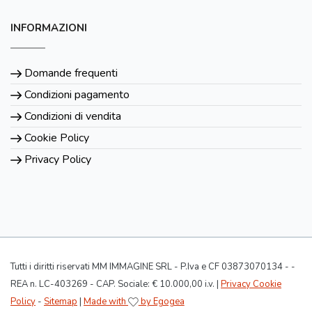
INFORMAZIONI
Domande frequenti
Condizioni pagamento
Condizioni di vendita
Cookie Policy
Privacy Policy
Tutti i diritti riservati MM IMMAGINE SRL - P.Iva e CF 03873070134 - -
REA n. LC-403269 - CAP. Sociale: € 10.000,00 i.v. |
Privacy Cookie
Policy
-
Sitemap
|
Made with
by Egogea