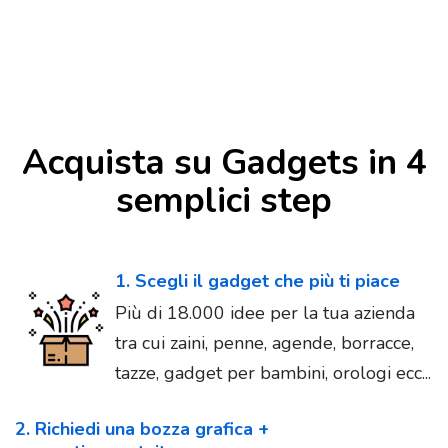
Acquista su Gadgets in 4
semplici step
1. Scegli il gadget che più ti piace
Più di 18.000 idee per la tua azienda
tra cui zaini, penne, agende, borracce,
tazze, gadget per bambini, orologi ecc...
2. Richiedi una bozza grafica +