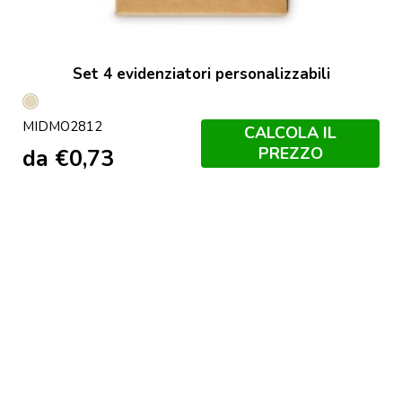
Set 4 evidenziatori personalizzabili
Beige
MIDMO2812
CALCOLA IL
PREZZO
da
€
0,73