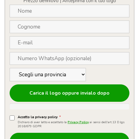
Prezzo definitivo | Anteprima con il tuo logo
Carica il logo oppure invialo dopo
Accetto la privacy policy
*
Dichiaro di aver letto e accettato la
Privacy Policy
ai sensi dell'art.13 D.lgs
2016/679 GDPR