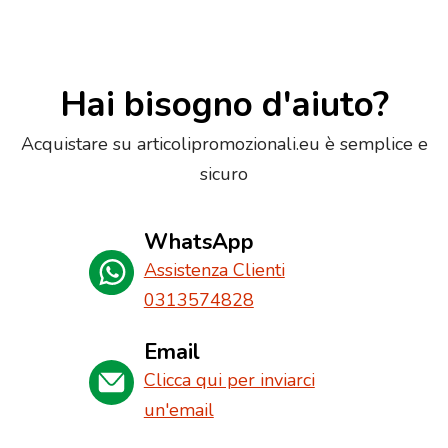
Hai bisogno d'aiuto?
Acquistare su articolipromozionali.eu è semplice e
sicuro
WhatsApp
Assistenza Clienti
0313574828
Email
Clicca qui per inviarci
un'email