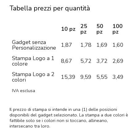
Tabella prezzi per quantità
25
50
100
25
10 pz
pz
pz
pz
pz
Gadget senza
1,87
1,78
1,69
1,60
1,5
Personalizzazione
Stampa Logo a 1
8,67
5,72
3,72
2,69
2,1
colore
Stampa Logo a 2
15,39
9,59
5,55
3,49
2,6
colori
IVA esclusa
Il prezzo di stampa si intende in una (1) delle posizioni
disponibili del gadget selezionato. La stampa a due colori è
fattibile solo se i colori non si toccano, allineano,
intersecano tra loro.