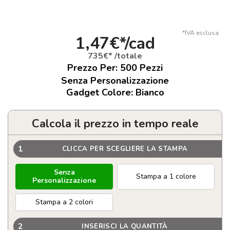
*IVA esclusa
1,47€*/cad
735€* /totale
Prezzo Per:
500
Pezzi
Senza Personalizzazione
Gadget Colore: Bianco
Calcola il prezzo in tempo reale
1
CLICCA PER SCEGLIERE LA STAMPA
Senza
Stampa a 1 colore
Personalizzazione
Stampa a 2 colori
2
INSERISCI LA QUANTITÀ