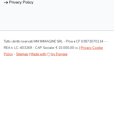
Privacy Policy
Tutti i diritti riservati MM IMMAGINE SRL - P.Iva e CF 03873070134 - -
REA n. LC-403269 - CAP. Sociale: € 10.000,00 i.v. |
Privacy Cookie
Policy
-
Sitemap
|
Made with
by Egogea