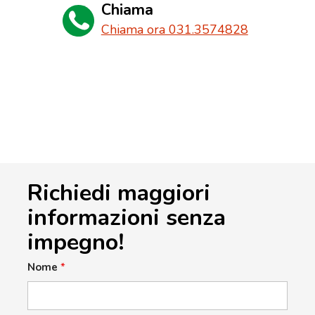
Chiama
Chiama ora 031.3574828
Richiedi maggiori
informazioni senza
impegno!
Nome
*