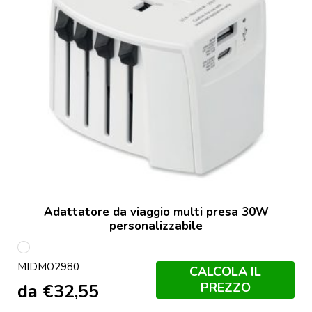
Adattatore da viaggio multi presa 30W
personalizzabile
Bianco
MIDMO2980
CALCOLA IL
PREZZO
da
€
32,55