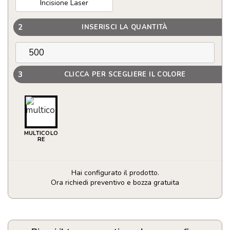
Incisione Laser
2
INSERISCI LA QUANTITÀ
3
CLICCA PER SCEGLIERE IL COLORE
MULTICOLO
RE
Hai configurato il prodotto.
Ora richiedi preventivo e bozza gratuita
Etichetta
bagagli
in