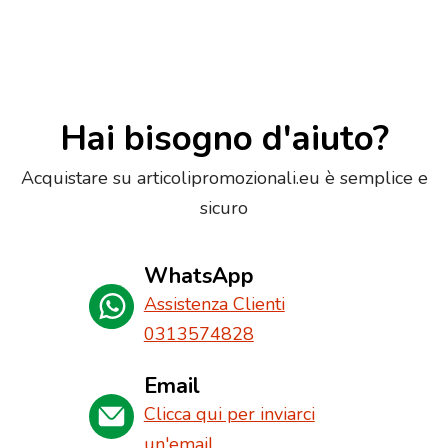
Hai bisogno d'aiuto?
Acquistare su articolipromozionali.eu è semplice e
sicuro
WhatsApp
Assistenza Clienti
0313574828
Email
Clicca qui per inviarci
un'email