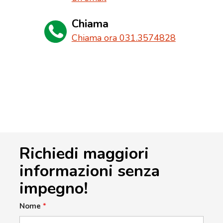
Chiama
Chiama ora 031.3574828
Richiedi maggiori
informazioni senza
impegno!
Nome
*