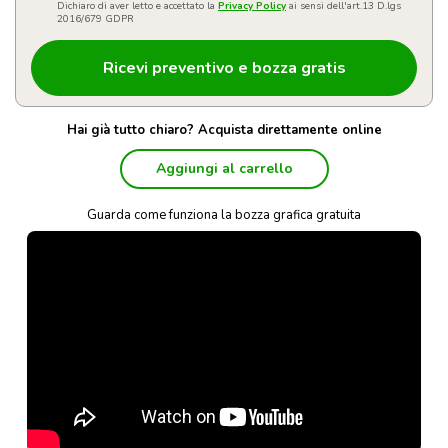
Dichiaro di aver letto e accettato la
Privacy Policy
ai sensi dell'art.13 D.lgs
2016/679 GDPR
Hai già tutto chiaro? Acquista direttamente online
Aggiungi al carrello
Guarda come funziona la bozza grafica gratuita