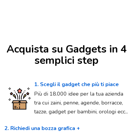
Acquista su Gadgets in 4
semplici step
1. Scegli il gadget che più ti piace
Più di 18.000 idee per la tua azienda
tra cui zaini, penne, agende, borracce,
tazze, gadget per bambini, orologi ecc...
2. Richiedi una bozza grafica +