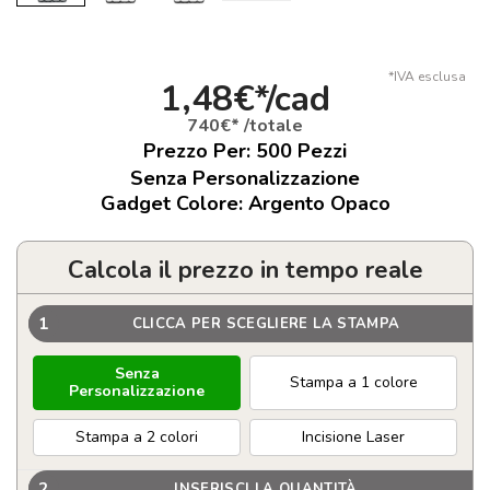
*IVA esclusa
1,48€*/cad
740€* /totale
Prezzo Per:
500
Pezzi
Senza Personalizzazione
Gadget Colore: Argento Opaco
Calcola il prezzo in tempo reale
1
CLICCA PER SCEGLIERE LA STAMPA
Senza
Stampa a 1 colore
Personalizzazione
Stampa a 2 colori
Incisione Laser
2
INSERISCI LA QUANTITÀ