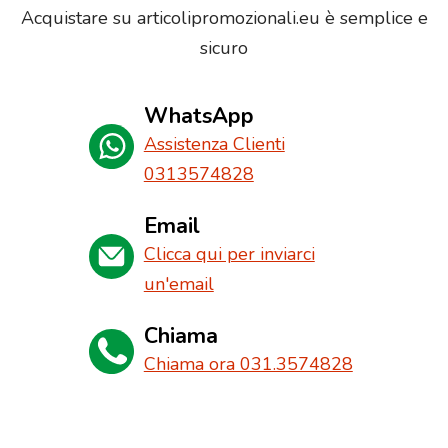
Acquistare su articolipromozionali.eu è semplice e
sicuro
WhatsApp
Assistenza Clienti
0313574828
Email
Clicca qui per inviarci
un'email
Chiama
Chiama ora 031.3574828